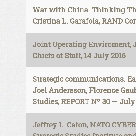
War with China. Thinking Thr
Cristina L. Garafola, RAND Cor
Joint Operating Enviroment, J
Chiefs of Staff, 14 July 2016
Strategic communications. E
Joel Andersson, Florence Gaub
Studies, REPORT Nº 30 — July 
Jeffrey L. Caton, NATO CY