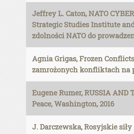
Jeffrey L. Caton, NATO CY
Strategic Studies Institute an
zdolności NATO do prowadzeni
Agnia Grigas, Frozen Conflicts
zamrożonych konfliktach na p
Eugene Rumer, RUSSIA AND T
Peace, Washington, 2016
J. Darczewska, Rosyjskie siły