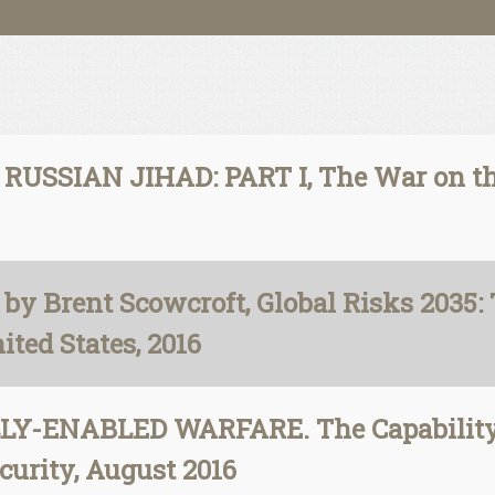
RUSSIAN JIHAD: PART I, The War on th
y Brent Scowcroft, Global Risks 2035: 
ited States, 2016
LLY-ENABLED WARFARE. The Capability-
curity, August 2016