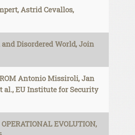
ert, Astrid Cevallos,
 and Disordered World, Join
OM Antonio Missiroli, Jan
l., EU Institute for Security
ND OPERATIONAL EVOLUTION,