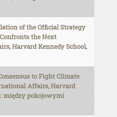
ation of the Official Strategy
 Confronts the Next
fairs, Harvard Kennedy School,
nsensus to Fight Climate
rnational Affairs, Harvard
a: między pokojowymi