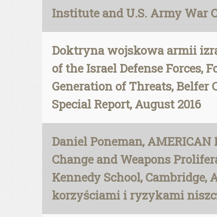
Institute and U.S. Army War C
Doktryna wojskowa armii izrael
of the Israel Defense Forces,
Generation of Threats, Belfer 
Special Report, August 2016
Daniel Poneman, AMERICAN N
Change and Weapons Proliferat
Kennedy School, Cambridge, 
korzyściami i ryzykami niszc