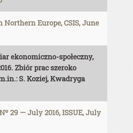
6
in Northern Europe, CSIS, June
iar ekonomiczno-społeczny,
016. Zbiór prac szeroko
in.: S. Koziej, Kwadryga
Nº 29 — July 2016, ISSUE, July