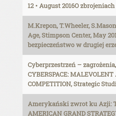
12 • August 2016O zbrojeniach
M.Krepon, T.Wheeler, S.Mason:
Age, Stimpson Center, May 2
bezpieczeństwo w drugiej erz
Cyberprzestrzeń – zagrożenia,
CYBERSPACE: MALEVOLENT A
COMPETITION, Strategic Studie
Amerykański zwrot ku Azji:
AMERICAN GRAND STRATEGY IN