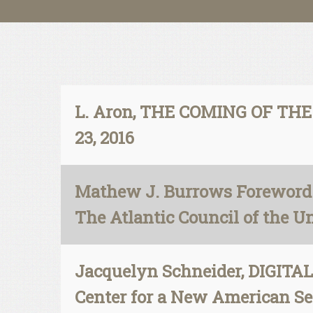
L. Aron, THE COMING OF THE 
23, 2016
Mathew J. Burrows Foreword b
The Atlantic Council of the Un
Jacquelyn Schneider, DIGITA
Center for a New American Se