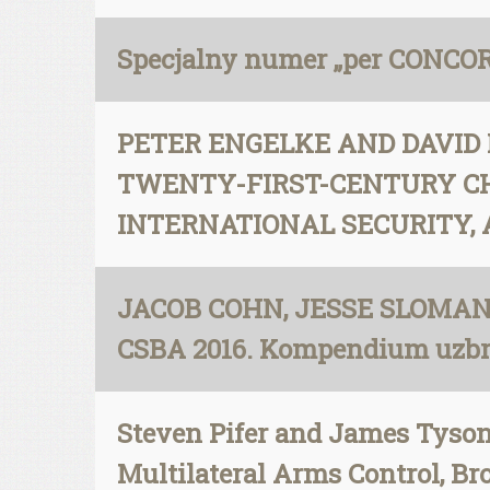
Specjalny numer „per CONCO
PETER ENGELKE AND DAVID 
TWENTY-FIRST-CENTURY CHA
INTERNATIONAL SECURITY, A
JACOB COHN, JESSE SLOMAN
CSBA 2016. Kompendium uzbr
Steven Pifer and James Tyson
Multilateral Arms Control, Br