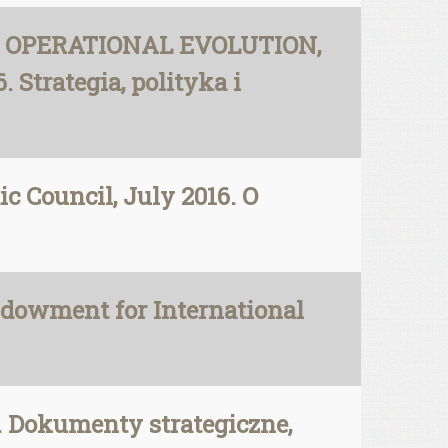
ND OPERATIONAL EVOLUTION,
 Strategia, polityka i
ic Council, July 2016. O
owment for International
j. Dokumenty strategiczne,