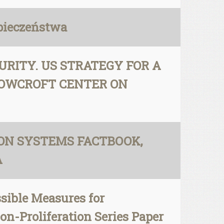
pieczeństwa
RITY. US STRATEGY FOR A
SCOWCROFT CENTER ON
PON SYSTEMS FACTBOOK,
A
sible Measures for
on-Proliferation Series Paper