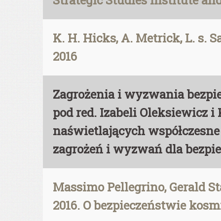
Strategic Studies Institute a
K. H. Hicks, A. Metrick, L. s.
2016
Zagrożenia i wyzwania bezpi
pod red. Izabeli Oleksiewicz 
naświetlających współczesne 
zagrożeń i wyzwań dla bezpiec
Massimo Pellegrino, Gerald St
2016. O bezpieczeństwie kos