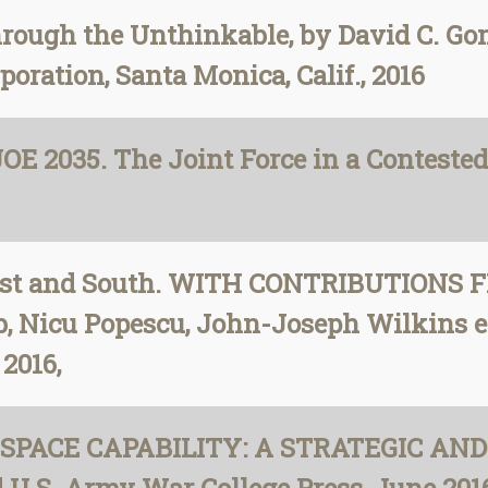
ough the Unthinkable, by David C. Gomp
poration, Santa Monica, Calif., 2016
OE 2035. The Joint Force in a Contested
ast and South. WITH CONTRIBUTIONS FR
, Nicu Popescu, John-Joseph Wilkins et a
2016,
BERSPACE CAPABILITY: A STRATEGIC A