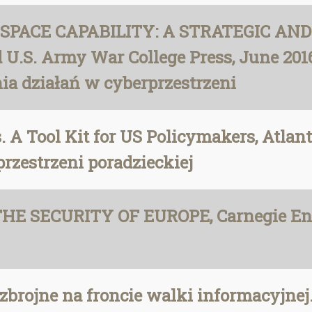
BERSPACE CAPABILITY: A STRATEGIC A
d U.S. Army War College Press, June 2016.
a działań w cyberprzestrzeni
. A Tool Kit for US Policymakers, Atlant
rzestrzeni poradzieckiej
HE SECURITY OF EUROPE, Carnegie End
 zbrojne na froncie walki informacyjne