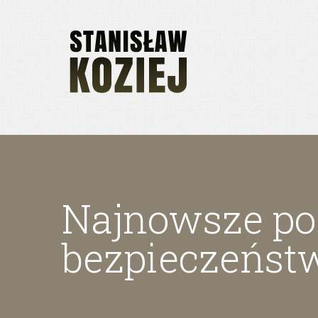
Najnowsze poz
bezpieczeńst