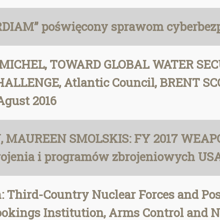
RDIAM” poświęcony sprawom cyberbez
MICHEL, TOWARD GLOBAL WATER SECU
LLENGE, Atlantic Council, BRENT 
gust 2016
, MAUREEN SMOLSKIS: FY 2017 WEA
ojenia i programów zbrojeniowych US
: Third-Country Nuclear Forces and Pos
ookings Institution, Arms Control and N