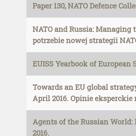
Paper 130, NATO Defence Colleg
NATO and Russia: Managing the
potrzebie nowej strategii NA
EUISS Yearbook of European S
Towards an EU global strategy
April 2016. Opinie eksperckie 
Agents of the Russian World:
2016.