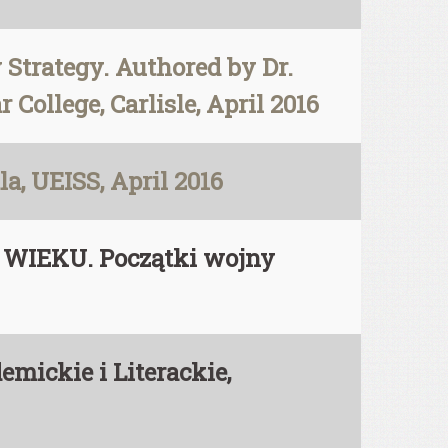
 Strategy. Authored by Dr.
 College, Carlisle, April 2016
a, UEISS, April 2016
 WIEKU. Początki wojny
ickie i Literackie,