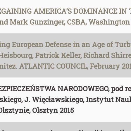
EGAINING AMERICA’S DOMINANCE IN
nd Mark Gunzinger, CSBA, Washington
ng European Defense in an Age of Turb
Heisbourg, Patrick Keller, Richard Shirr
enitez. ATLANTIC COUNCIL, February 20
PIECZEŃSTWA NARODOWEGO, pod red.
skiego, J. Więcławskiego, Instytut Na
sztynie, Olsztyn 2015