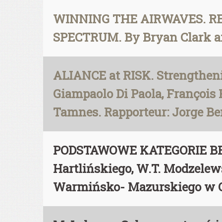
WINNING THE AIRWAVES. R
SPECTRUM. By Bryan Clark a
ALIANCE at RISK. Strengtheni
Giampaolo Di Paola, François 
Tamnes. Rapporteur: Jorge B
PODSTAWOWE KATEGORIE BEZ
Hartlińskiego, W.T. Modzelew
Warmińsko- Mazurskiego w Ol