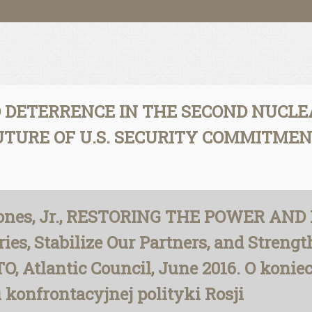
D DETERRENCE IN THE SECOND NUCLEA
TURE OF U.S. SECURITY COMMITMENTS.
. Jones, Jr., RESTORING THE POWER A
es, Stabilize Our Partners, and Strengt
O, Atlantic Council, June 2016. O koni
onfrontacyjnej polityki Rosji