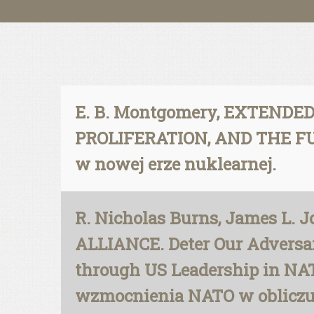
E. B. Montgomery, EXTENDE
PROLIFERATION, AND THE FU
w nowej erze nuklearnej.
R. Nicholas Burns, James L
ALLIANCE. Deter Our Adversari
through US Leadership in NAT
wzmocnienia NATO w obliczu k