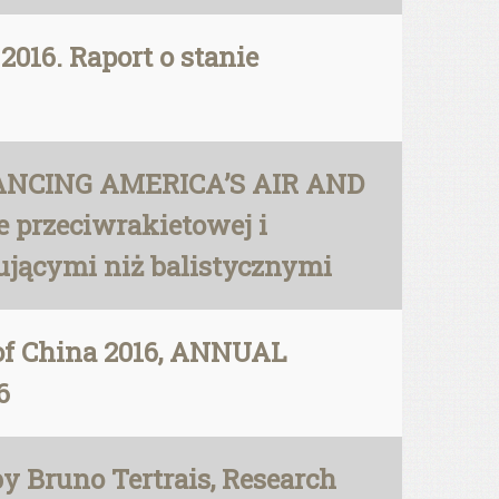
2016. Raport o stanie
LANCING AMERICA’S AIR AND
 przeciwrakietowej i
ującymi niż balistycznymi
 of China 2016, ANNUAL
6
by Bruno Tertrais, Research