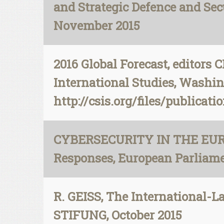
and Strategic Defence and Se
November 2015
2016 Global Forecast, editors
International Studies, Washing
http://csis.org/files/publica
CYBERSECURITY IN THE EURO
Responses, European Parliame
R. GEISS, The International
STIFUNG, October 2015