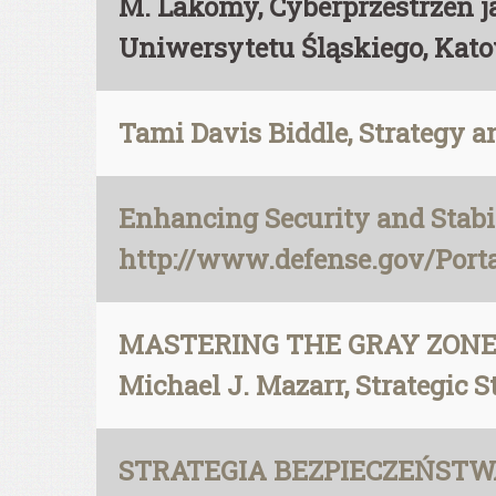
M. Lakomy, Cyberprzestrzeń 
Uniwersytetu Śląskiego, Kato
Tami Davis Biddle, Strategy 
Enhancing Security and Stabil
http://www.defense.gov/Port
MASTERING THE GRAY ZONE:
Michael J. Mazarr, Strategic S
STRATEGIA BEZPIECZEŃSTWA 