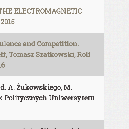
 THE ELECTROMAGNETIC
 2015
ulence and Competition.
eff, Tomasz Szatkowski, Rolf
16
 A. Żukowskiego, M.
uk Politycznych Uniwersytetu