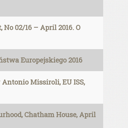
No 02/16 – April 2016. O
eństwa Europejskiego 2016
Antonio Missiroli, EU ISS,
ourhood, Chatham House, April