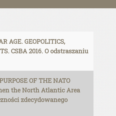
R AGE. GEOPOLITICS,
 CSBA 2016. O odstraszaniu
ND PURPOSE OF THE NATO
hen the North Atlantic Area
eczności zdecydowanego