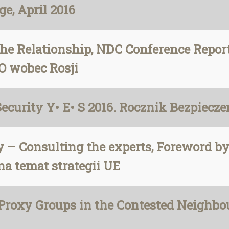
e, April 2016
 Relationship, NDC Conference Report, 
TO wobec Rosji
ecurity Y• E• S 2016. Rocznik Bezpiecz
 – Consulting the experts, Foreword by 
na temat strategii UE
 Proxy Groups in the Contested Neighb