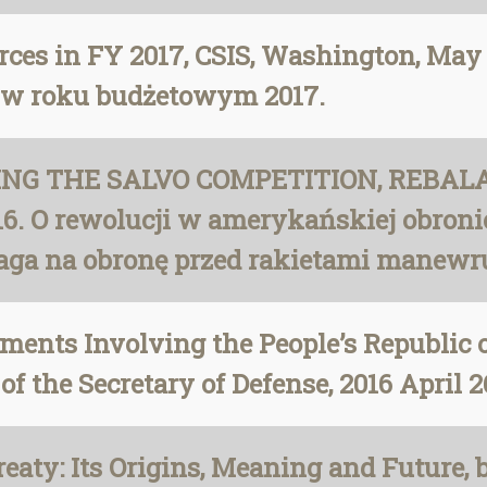
orces in FY 2017, CSIS, Washington, May 
 w roku budżetowym 2017.
INNING THE SALVO COMPETITION, REBA
. O rewolucji w amerykańskiej obronie
waga na obronę przed rakietami manewr
pments Involving the People’s Republic
 the Secretary of Defense, 2016 April 2
eaty: Its Origins, Meaning and Future, 