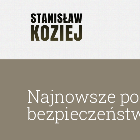
Najnowsze poz
bezpieczeńst