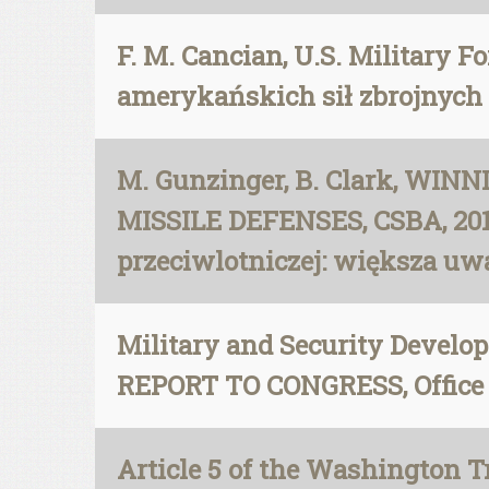
F. M. Cancian, U.S. Military F
amerykańskich sił zbrojnych
M. Gunzinger, B. Clark, W
MISSILE DEFENSES, CSBA, 2016
przeciwlotniczej: większa u
Military and Security Develo
REPORT TO CONGRESS, Office of
Article 5 of the Washington Tr