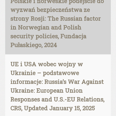
Polskie i norweskie podejście do
wyzwań bezpieczeństwa ze
strony Rosji: The Russian factor
in Norwegian and Polish
security policies, Fundacja
Pułaskiego, 2024
UE i USA wobec wojny w
Ukrainie – podstawowe
informacje: Russia’s War Against
Ukraine: European Union
Responses and U.S.-EU Relations,
CRS, Updated January 15, 2025