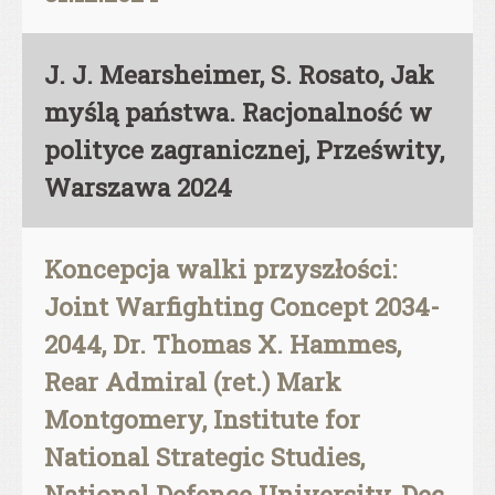
J. J. Mearsheimer, S. Rosato, Jak
myślą państwa. Racjonalność w
polityce zagranicznej, Prześwity,
Warszawa 2024
Koncepcja walki przyszłości:
Joint Warfighting Concept 2034-
2044, Dr. Thomas X. Hammes,
Rear Admiral (ret.) Mark
Montgomery, Institute for
National Strategic Studies,
National Defence University, Dec.