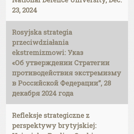
23, 2024
Rosyjska strategia
przeciwdziałania
ekstremizmowi: Указ
«Об утверждении Стратегии
противодействия экстремизму
в Российской Федерации”, 28
декабря 2024 года
Refleksje strategiczne z
perspektywy brytyjskiej: