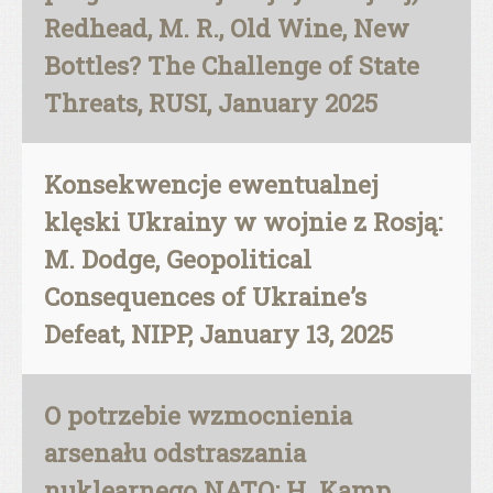
Redhead, M. R., Old Wine, New
Bottles? The Challenge of State
Threats, RUSI, January 2025
Konsekwencje ewentualnej
klęski Ukrainy w wojnie z Rosją:
M. Dodge, Geopolitical
Consequences of Ukraine’s
Defeat, NIPP, January 13, 2025
O potrzebie wzmocnienia
arsenału odstraszania
nuklearnego NATO: H. Kamp,