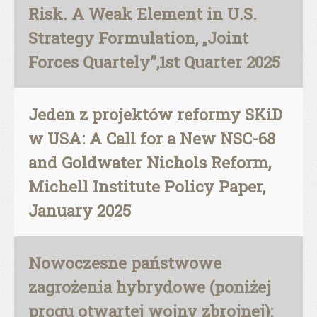
Risk. A Weak Element in U.S.
Strategy Formulation, „Joint
Forces Quartely”,1st Quarter 2025
Jeden z projektów reformy SKiD
w USA: A Call for a New NSC-68
and Goldwater Nichols Reform,
Michell Institute Policy Paper,
January 2025
Nowoczesne państwowe
zagrożenia hybrydowe (poniżej
progu otwartej wojny zbrojnej):