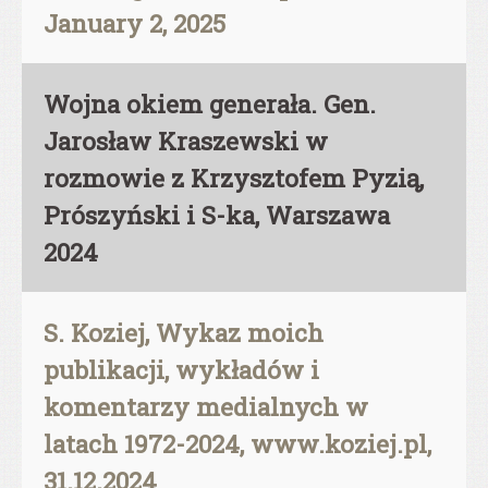
January 2, 2025
Wojna okiem generała. Gen.
Jarosław Kraszewski w
rozmowie z Krzysztofem Pyzią,
Prószyński i S-ka, Warszawa
2024
S. Koziej, Wykaz moich
publikacji, wykładów i
komentarzy medialnych w
latach 1972-2024, www.koziej.pl,
31.12.2024