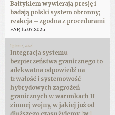
Bałtykiem wywierają presję i
badają polski system obronny;
reakcja – zgodna z procedurami
PAP, 16.07.2026
lipiec 15, 2026
Integracja systemu
bezpieczeństwa granicznego to
adekwatna odpowiedź na
trwałość i systemowość
hybrydowych zagrożeń
granicznych w warunkach II
zimnej wojny, w jakiej już od
dłuższego czasu żyjemy [w:],