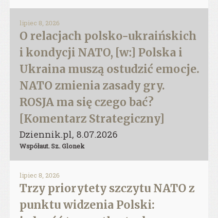
lipiec 8, 2026
O relacjach polsko-ukraińskich
i kondycji NATO, [w:] Polska i
Ukraina muszą ostudzić emocje.
NATO zmienia zasady gry.
ROSJA ma się czego bać?
[Komentarz Strategiczny]
Dziennik.pl, 8.07.2026
Współaut. Sz. Glonek
lipiec 8, 2026
Trzy priorytety szczytu NATO z
punktu widzenia Polski: