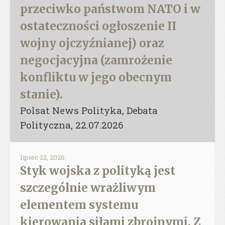
przeciwko państwom NATO i w
ostateczności ogłoszenie II
wojny ojczyźnianej) oraz
negocjacyjna (zamrożenie
konfliktu w jego obecnym
stanie).
Polsat News Polityka, Debata
Polityczna, 22.07.2026
lipiec 22, 2026
Styk wojska z polityką jest
szczególnie wrażliwym
elementem systemu
kierowania siłami zbrojnymi. Z