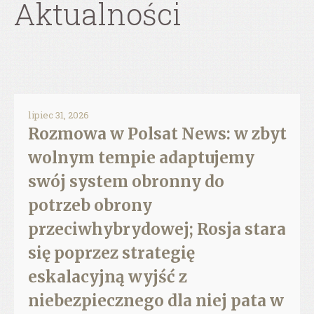
Aktualności
lipiec 31, 2026
Rozmowa w Polsat News: w zbyt
wolnym tempie adaptujemy
swój system obronny do
potrzeb obrony
przeciwhybrydowej; Rosja stara
się poprzez strategię
eskalacyjną wyjść z
niebezpiecznego dla niej pata w