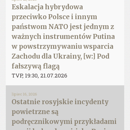
Eskalacja hybrydowa
przeciwko Polsce i innym
państwom NATO jest jednym z
ważnych instrumentów Putina
w powstrzymywaniu wsparcia
Zachodu dla Ukrainy, [w:] Pod
fałszywą flagą
TVP, 19:30, 21.07.2026
lipiec 16, 2026
Ostatnie rosyjskie incydenty
powietrzne są
podręcznikowymi przykładami