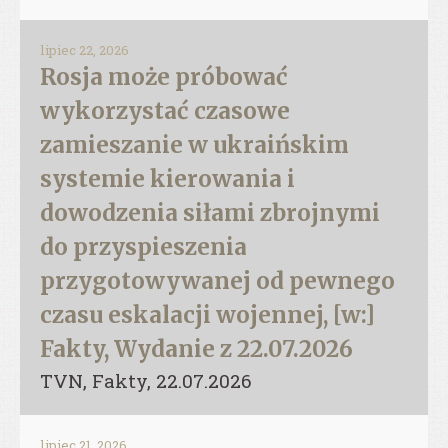
lipiec 22, 2026
Rosja może próbować
wykorzystać czasowe
zamieszanie w ukraińskim
systemie kierowania i
dowodzenia siłami zbrojnymi
do przyspieszenia
przygotowywanej od pewnego
czasu eskalacji wojennej, [w:]
Fakty, Wydanie z 22.07.2026
TVN, Fakty, 22.07.2026
lipiec 21, 2026