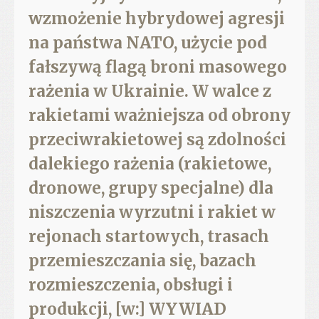
wzmożenie hybrydowej agresji
na państwa NATO, użycie pod
fałszywą flagą broni masowego
rażenia w Ukrainie. W walce z
rakietami ważniejsza od obrony
przeciwrakietowej są zdolności
dalekiego rażenia (rakietowe,
dronowe, grupy specjalne) dla
niszczenia wyrzutni i rakiet w
rejonach startowych, trasach
przemieszczania się, bazach
rozmieszczenia, obsługi i
produkcji, [w:] WYWIAD