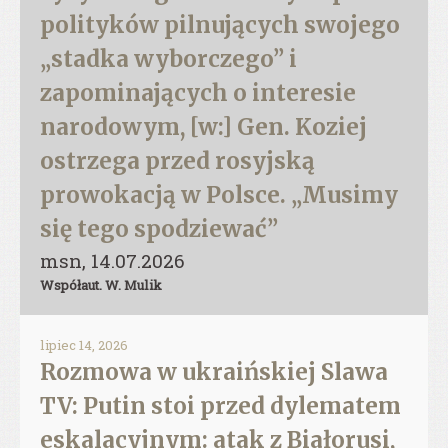
polityków pilnujących swojego
„stadka wyborczego” i
zapominających o interesie
narodowym, [w:] Gen. Koziej
ostrzega przed rosyjską
prowokacją w Polsce. „Musimy
się tego spodziewać”
msn, 14.07.2026
Współaut. W. Mulik
lipiec 14, 2026
Rozmowa w ukraińskiej Slawa
TV: Putin stoi przed dylematem
eskalacyjnym: atak z Białorusi,