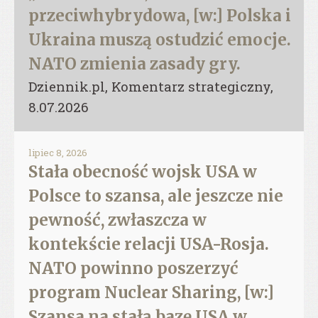
przeciwhybrydowa, [w:] Polska i
Ukraina muszą ostudzić emocje.
NATO zmienia zasady gry.
Dziennik.pl, Komentarz strategiczny,
8.07.2026
lipiec 8, 2026
Stała obecność wojsk USA w
Polsce to szansa, ale jeszcze nie
pewność, zwłaszcza w
kontekście relacji USA-Rosja.
NATO powinno poszerzyć
program Nuclear Sharing, [w:]
Szansa na stałą bazę USA w