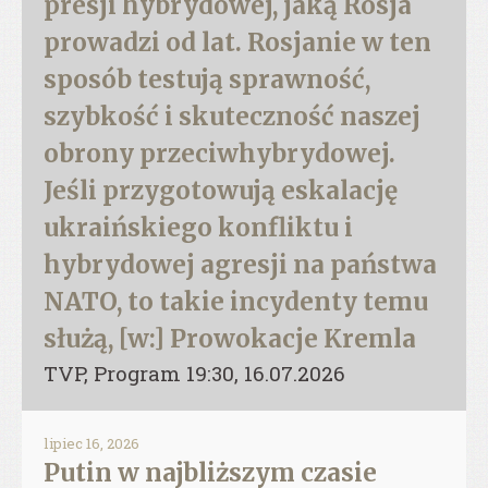
presji hybrydowej, jaką Rosja
prowadzi od lat. Rosjanie w ten
sposób testują sprawność,
szybkość i skuteczność naszej
obrony przeciwhybrydowej.
Jeśli przygotowują eskalację
ukraińskiego konfliktu i
hybrydowej agresji na państwa
NATO, to takie incydenty temu
służą, [w:] Prowokacje Kremla
TVP, Program 19:30, 16.07.2026
lipiec 16, 2026
Putin w najbliższym czasie