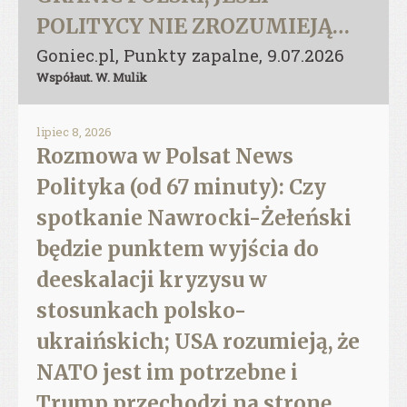
POLITYCY NIE ZROZUMIEJĄ…
Goniec.pl, Punkty zapalne, 9.07.2026
Współaut. W. Mulik
lipiec 8, 2026
Rozmowa w Polsat News
Polityka (od 67 minuty): Czy
spotkanie Nawrocki-Żełeński
będzie punktem wyjścia do
deeskalacji kryzysu w
stosunkach polsko-
ukraińskich; USA rozumieją, że
NATO jest im potrzebne i
Trump przechodzi na stronę