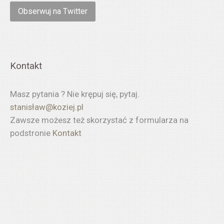
Obserwuj na Twitter
Kontakt
Masz pytania ? Nie krępuj się, pytaj.
stanisł
aw@koziej.pl
Zawsze możesz też skorzystać z formularza na
podstronie
Kontakt