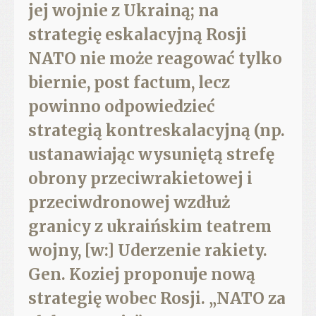
jej wojnie z Ukrainą; na
strategię eskalacyjną Rosji
NATO nie może reagować tylko
biernie, post factum, lecz
powinno odpowiedzieć
strategią kontreskalacyjną (np.
ustanawiając wysuniętą strefę
obrony przeciwrakietowej i
przeciwdronowej wzdłuż
granicy z ukraińskim teatrem
wojny, [w:] Uderzenie rakiety.
Gen. Koziej proponuje nową
strategię wobec Rosji. „NATO za