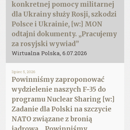
konkretnej pomocy militarnej
dla Ukrainy służy Rosji, szkodzi
Polsce i Ukrainie, [w:] MON
odtajni dokumenty. „Pracujemy
za rosyjski wywiad”
Wirtualna Polska, 6.07.2026
lipiec 5, 2026
Powinniśmy zaproponować
wydzielenie naszych F-35 do
programu Nuclear Sharing [w:]
Zadanie dla Polski na szczycie
NATO związane z bronią
jądrową. „Powinniśmy