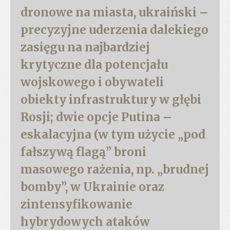
dronowe na miasta, ukraiński –
precyzyjne uderzenia dalekiego
zasięgu na najbardziej
krytyczne dla potencjału
wojskowego i obywateli
obiekty infrastruktury w głębi
Rosji; dwie opcje Putina –
eskalacyjna (w tym użycie „pod
fałszywą flagą” broni
masowego rażenia, np. „brudnej
bomby”, w Ukrainie oraz
zintensyfikowanie
hybrydowych ataków