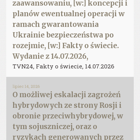
zaawansowaniu, [w:] koncepcji i
planów ewentualnej operacji w
ramach gwarantowania
Ukrainie bezpieczeństwa po
rozejmie, [w:] Fakty o świecie.
Wydanie z 14.07.2026,
TVN24, Fakty o świecie, 14.07.2026
lipiec 14, 2026
O możliwej eskalacji zagrożeń
hybrydowych ze strony Rosji i
obronie przeciwhybrydowej, w
tym sojuszniczej, oraz o
ryzykach generowanych przez