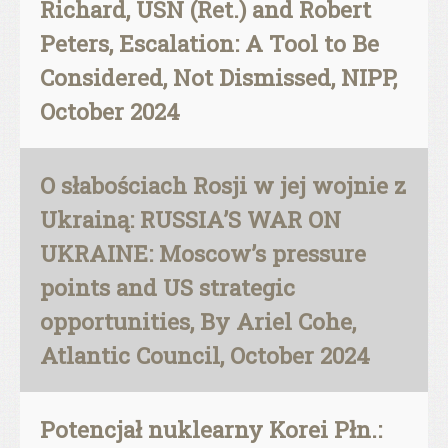
Richard, USN (Ret.) and Robert
Peters, Escalation: A Tool to Be
Considered, Not Dismissed, NIPP,
October 2024
O słabościach Rosji w jej wojnie z
Ukrainą: RUSSIA’S WAR ON
UKRAINE: Moscow’s pressure
points and US strategic
opportunities, By Ariel Cohe,
Atlantic Council, October 2024
Potencjał nuklearny Korei Płn.: