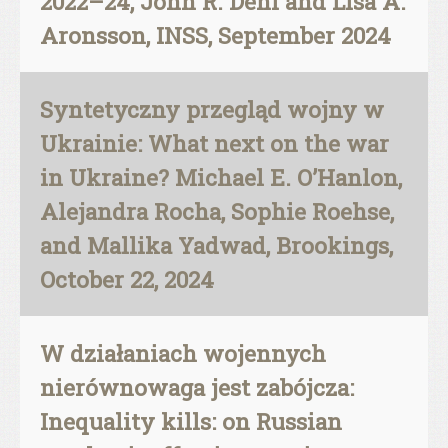
2022–24, John R. Deni and Lisa A.
Aronsson, INSS, September 2024
Syntetyczny przegląd wojny w
Ukrainie: What next on the war
in Ukraine? Michael E. O’Hanlon,
Alejandra Rocha, Sophie Roehse,
and Mallika Yadwad, Brookings,
October 22, 2024
W działaniach wojennych
nierównowaga jest zabójcza:
Inequality kills: on Russian