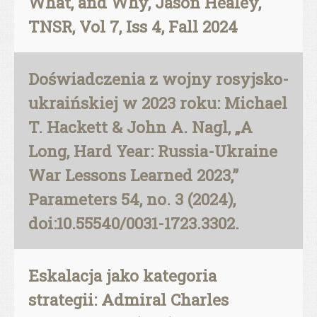
What, and Why, Jason Healey,
TNSR, Vol 7, Iss 4, Fall 2024
Doświadczenia z wojny rosyjsko-
ukraińskiej w 2023 roku: Michael
T. Hackett & John A. Nagl, „A
Long, Hard Year: Russia-Ukraine
War Lessons Learned 2023,”
Parameters 54, no. 3 (2024),
doi:10.55540/0031-1723.3302.
Eskalacja jako kategoria
strategii: Admiral Charles