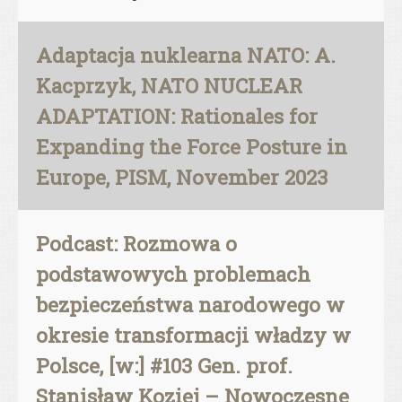
Adaptacja nuklearna NATO: A.
Kacprzyk, NATO NUCLEAR
ADAPTATION: Rationales for
Expanding the Force Posture in
Europe, PISM, November 2023
Podcast: Rozmowa o
podstawowych problemach
bezpieczeństwa narodowego w
okresie transformacji władzy w
Polsce, [w:] #103 Gen. prof.
Stanisław Koziej – Nowoczesne