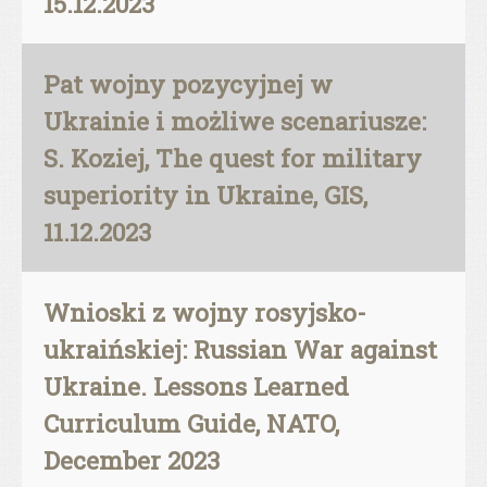
15.12.2023
Pat wojny pozycyjnej w
Ukrainie i możliwe scenariusze:
S. Koziej, The quest for military
superiority in Ukraine, GIS,
11.12.2023
Wnioski z wojny rosyjsko-
ukraińskiej: Russian War against
Ukraine. Lessons Learned
Curriculum Guide, NATO,
December 2023