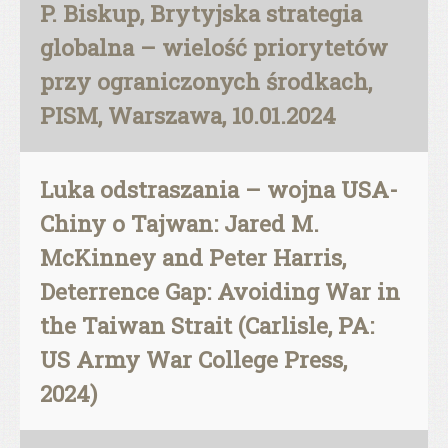
P. Biskup, Brytyjska strategia
globalna – wielość priorytetów
przy ograniczonych środkach,
PISM, Warszawa, 10.01.2024
Luka odstraszania – wojna USA-
Chiny o Tajwan: Jared M.
McKinney and Peter Harris,
Deterrence Gap: Avoiding War in
the Taiwan Strait (Carlisle, PA:
US Army War College Press,
2024)