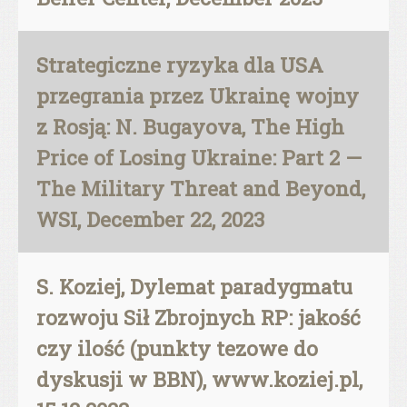
Strategiczne ryzyka dla USA
przegrania przez Ukrainę wojny
z Rosją: N. Bugayova, The High
Price of Losing Ukraine: Part 2 —
The Military Threat and Beyond,
WSI, December 22, 2023
S. Koziej, Dylemat paradygmatu
rozwoju Sił Zbrojnych RP: jakość
czy ilość (punkty tezowe do
dyskusji w BBN), www.koziej.pl,