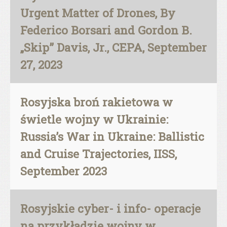
Urgent Matter of Drones, By
Federico Borsari and Gordon B.
„Skip” Davis, Jr., CEPA, September
27, 2023
Rosyjska broń rakietowa w
świetle wojny w Ukrainie:
Russia’s War in Ukraine: Ballistic
and Cruise Trajectories, IISS,
September 2023
Rosyjskie cyber- i info- operacje
na przykładzie wojny w