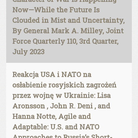
Now—While the Future Is
Clouded in Mist and Uncertainty,
By General Mark A. Milley, Joint
Force Quarterly 110, 3rd Quarter,
July 2023
Reakcja USA i NATO na
osłabienie rosyjskich zagrożeń
przez wojnę w Ukrainie: Lisa
Aronsson , John R. Deni , and
Hanna Notte, Agile and
Adaptable: U.S. and NATO
Approaches to Russia’s Short-