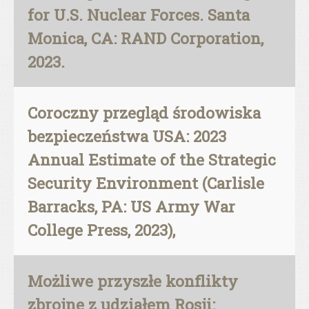
for U.S. Nuclear Forces. Santa
Monica, CA: RAND Corporation,
2023.
Coroczny przegląd środowiska
bezpieczeństwa USA: 2023
Annual Estimate of the Strategic
Security Environment (Carlisle
Barracks, PA: US Army War
College Press, 2023),
Możliwe przyszłe konflikty
zbrojne z udziałem Rosji: