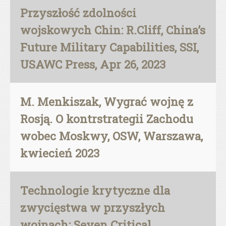
Przyszłość zdolności
wojskowych Chin: R.Cliff, China’s
Future Military Capabilities, SSI,
USAWC Press, Apr 26, 2023
M. Menkiszak, Wygrać wojnę z
Rosją. O kontrstrategii Zachodu
wobec Moskwy, OSW, Warszawa,
kwiecień 2023
Technologie krytyczne dla
zwycięstwa w przyszłych
wojnach: Seven Critical