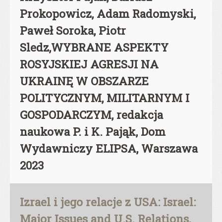
Prokopowicz, Adam Radomyski,
Paweł Soroka, Piotr
Sledz,WYBRANE ASPEKTY
ROSYJSKIEJ AGRESJI NA
UKRAINĘ W OBSZARZE
POLITYCZNYM, MILITARNYM I
GOSPODARCZYM, redakcja
naukowa P. i K. Pająk, Dom
Wydawniczy ELIPSA, Warszawa
2023
Izrael i jego relacje z USA: Israel:
Major Issues and U.S. Relations,