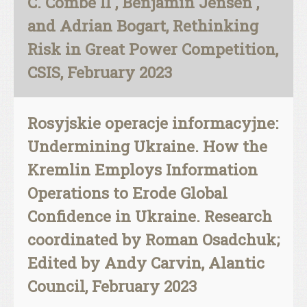
C. Combe II , Benjamin Jensen ,
and Adrian Bogart, Rethinking
Risk in Great Power Competition,
CSIS, February 2023
Rosyjskie operacje informacyjne:
Undermining Ukraine. How the
Kremlin Employs Information
Operations to Erode Global
Confidence in Ukraine. Research
coordinated by Roman Osadchuk;
Edited by Andy Carvin, Alantic
Council, February 2023