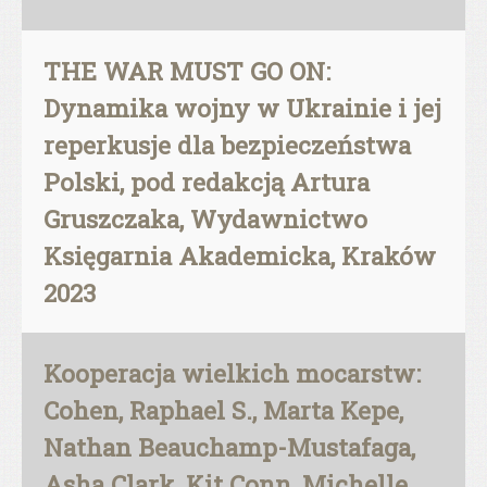
THE WAR MUST GO ON:
Dynamika wojny w Ukrainie i jej
reperkusje dla bezpieczeństwa
Polski, pod redakcją Artura
Gruszczaka, Wydawnictwo
Księgarnia Akademicka, Kraków
2023
Kooperacja wielkich mocarstw:
Cohen, Raphael S., Marta Kepe,
Nathan Beauchamp-Mustafaga,
Asha Clark, Kit Conn, Michelle