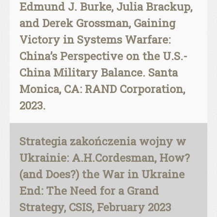
Edmund J. Burke, Julia Brackup,
and Derek Grossman, Gaining
Victory in Systems Warfare:
China’s Perspective on the U.S.-
China Military Balance. Santa
Monica, CA: RAND Corporation,
2023.
Strategia zakończenia wojny w
Ukrainie: A.H.Cordesman, How?
(and Does?) the War in Ukraine
End: The Need for a Grand
Strategy, CSIS, February 2023