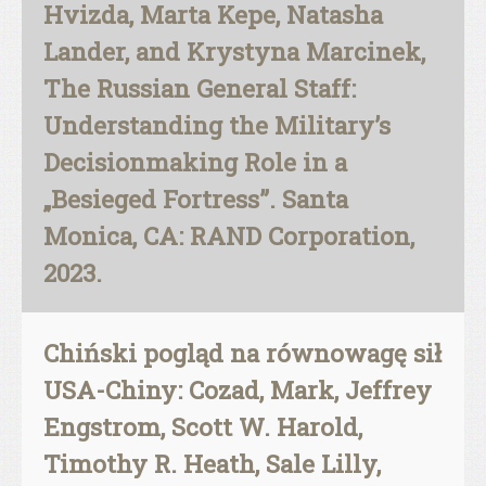
Hvizda, Marta Kepe, Natasha
Lander, and Krystyna Marcinek,
The Russian General Staff:
Understanding the Military’s
Decisionmaking Role in a
„Besieged Fortress”. Santa
Monica, CA: RAND Corporation,
2023.
Chiński pogląd na równowagę sił
USA-Chiny: Cozad, Mark, Jeffrey
Engstrom, Scott W. Harold,
Timothy R. Heath, Sale Lilly,