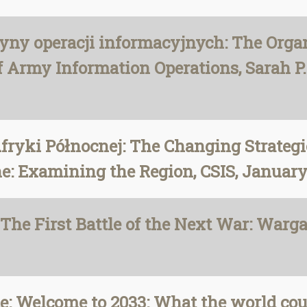
yny operacji informacyjnych: The Orga
f Army Information Operations, Sarah P. 
fryki Północnej: The Changing Strategi
ne: Examining the Region, CSIS, Januar
The First Battle of the Next War: Warg
: Welcome to 2033: What the world could