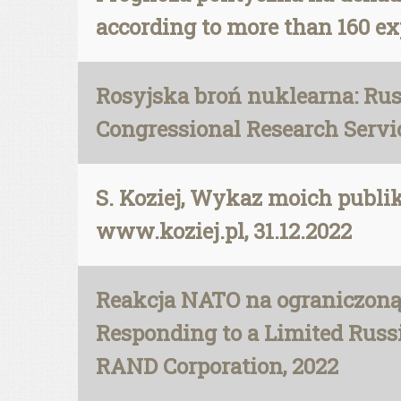
according to more than 160 exp
Rosyjska broń nuklearna: Russ
Congressional Research Servic
S. Koziej, Wykaz moich publik
www.koziej.pl, 31.12.2022
Reakcja NATO na ograniczoną a
Responding to a Limited Russ
RAND Corporation, 2022