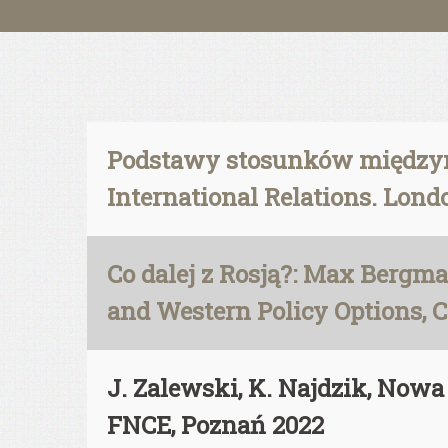
Podstawy stosunków międzyna
International Relations. Lon
Co dalej z Rosją?: Max Bergm
and Western Policy Options, C
J. Zalewski, K. Najdzik, No
FNCE, Poznań 2022