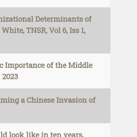
nizational Determinants of
White, TNSR, Vol 6, Iss 1,
c Importance of the Middle
y 2023
aming a Chinese Invasion of
 look like in ten years,