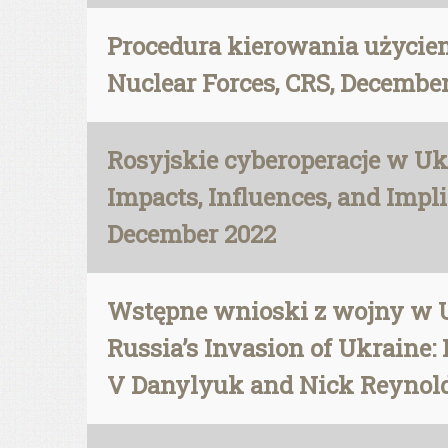
Procedura kierowania użycie
Nuclear Forces, CRS, December
Rosyjskie cyberoperacje w Ukr
Impacts, Influences, and Impl
December 2022
Wstępne wnioski z wojny w U
Russia’s Invasion of Ukraine
V Danylyuk and Nick Reynold