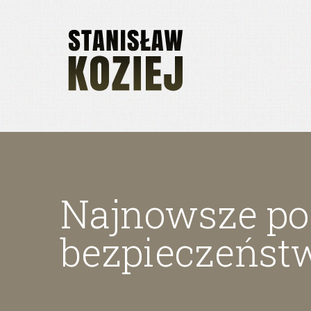
Najnowsze poz
bezpieczeńst