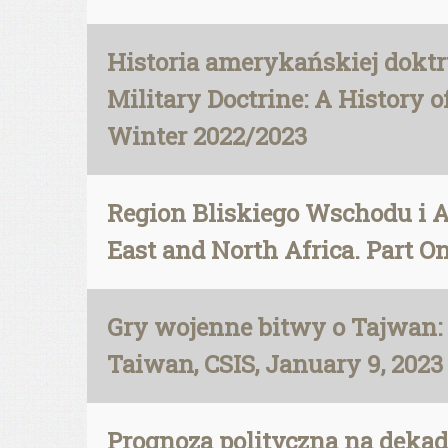
Historia amerykańskiej doktr
Military Doctrine: A History o
Winter 2022/2023
Region Bliskiego Wschodu i A
East and North Africa. Part O
Gry wojenne bitwy o Tajwan: 
Taiwan, CSIS, January 9, 2023
Prognoza polityczna na dekadę