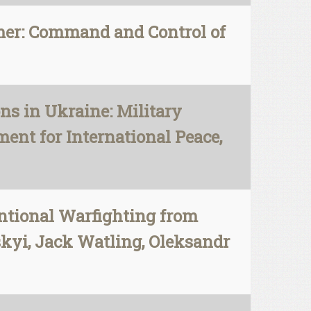
mer: Command and Control of
ns in Ukraine: Military
ent for International Peace,
ntional Warfighting from
kyi, Jack Watling, Oleksandr