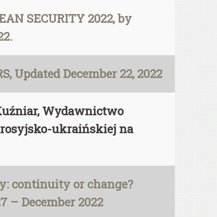
PEAN SECURITY 2022, by
22.
CRS, Updated December 22, 2022
. Kuźniar, Wydawnictwo
osyjsko-ukraińskiej na
y: continuity or change?
.27 – December 2022