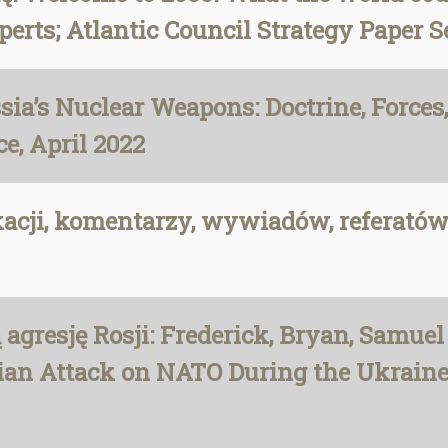
erts; Atlantic Council Strategy Paper Se
ia’s Nuclear Weapons: Doctrine, Forces
e, April 2022
acji, komentarzy, wywiadów, referatów…
gresję Rosji: Frederick, Bryan, Samuel 
ian Attack on NATO During the Ukraine