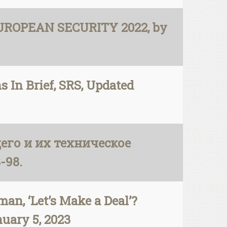
EUROPEAN SECURITY 2022, by
s In Brief, SRS, Updated
щего и их техническое
-98.
an, ‘Let’s Make a Deal’?
nuary 5, 2023