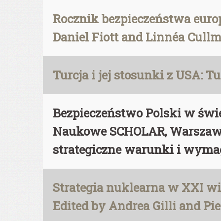
Rocznik bezpieczeństwa eur
Daniel Fiott and Linnéa Cullma
Turcja i jej stosunki z USA: 
Bezpieczeństwo Polski w świe
Naukowe SCHOLAR, Warszawa 2
strategiczne warunki i wyma
Strategia nuklearna w XXI wie
Edited by Andrea Gilli and Pi