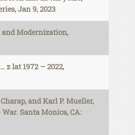
ries, Jan 9, 2023
, and Modernization,
 z lat 1972 – 2022,
Charap, and Karl P. Mueller,
 War. Santa Monica, CA: