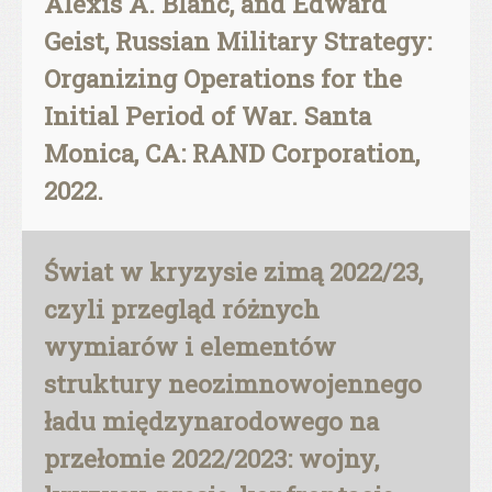
Alexis A. Blanc, and Edward
Geist, Russian Military Strategy:
Organizing Operations for the
Initial Period of War. Santa
Monica, CA: RAND Corporation,
2022.
Świat w kryzysie zimą 2022/23,
czyli przegląd różnych
wymiarów i elementów
struktury neozimnowojennego
ładu międzynarodowego na
przełomie 2022/2023: wojny,