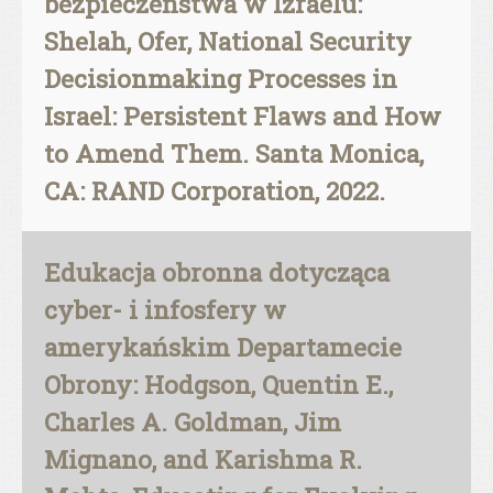
bezpieczeństwa w Izraelu:
Shelah, Ofer, National Security
Decisionmaking Processes in
Israel: Persistent Flaws and How
to Amend Them. Santa Monica,
CA: RAND Corporation, 2022.
Edukacja obronna dotycząca
cyber- i infosfery w
amerykańskim Departamecie
Obrony: Hodgson, Quentin E.,
Charles A. Goldman, Jim
Mignano, and Karishma R.