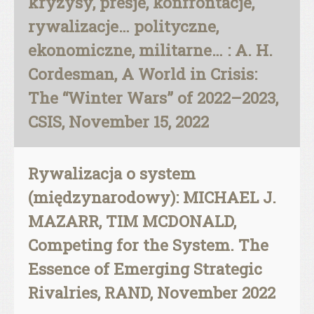
kryzysy, presje, konfrontacje,
rywalizacje… polityczne,
ekonomiczne, militarne… : A. H.
Cordesman, A World in Crisis:
The “Winter Wars” of 2022–2023,
CSIS, November 15, 2022
Rywalizacja o system
(międzynarodowy): MICHAEL J.
MAZARR, TIM MCDONALD,
Competing for the System. The
Essence of Emerging Strategic
Rivalries, RAND, November 2022