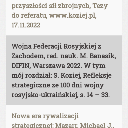
przyszłości sił zbrojnych, Tezy
do referatu, www.koziej.pl,
17.11.2022
Wojna Federacji Rosyjskiej z
Zachodem, red. nauk. M. Banasik,
DIFIN, Warszawa 2022. W tym
mój rozdział: S. Koziej, Refleksje
strategiczne ze 100 dni wojny
rosyjsko-ukraińskiej, s. 14 – 33.
Nowa era rywalizacji
strategicznej: Mazarr, Michael J.,