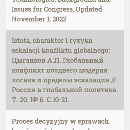
Issues for Congress, Updated
November 1, 2022
Istota, charakter i ryzyka
eskalacji konfliktu globalnego:
Цыганков А.П. Глобальный
конфликт позднего модерна:
логика и пределы эскалации //
Россия в глобальной политике.
Т. 20. № 6. С.10-21.
Proces decyzyjny w sprawach