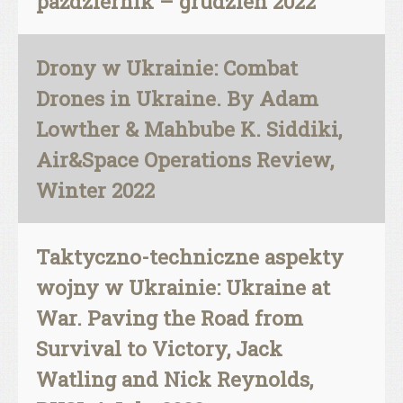
październik – grudzień 2022
Drony w Ukrainie: Combat
Drones in Ukraine. By Adam
Lowther & Mahbube K. Siddiki,
Air&Space Operations Review,
Winter 2022
Taktyczno-techniczne aspekty
wojny w Ukrainie: Ukraine at
War. Paving the Road from
Survival to Victory, Jack
Watling and Nick Reynolds,