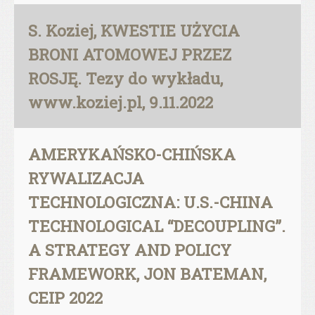
S. Koziej, KWESTIE UŻYCIA
BRONI ATOMOWEJ PRZEZ
ROSJĘ. Tezy do wykładu,
www.koziej.pl, 9.11.2022
AMERYKAŃSKO-CHIŃSKA
RYWALIZACJA
TECHNOLOGICZNA: U.S.-CHINA
TECHNOLOGICAL “DECOUPLING”.
A STRATEGY AND POLICY
FRAMEWORK, JON BATEMAN,
CEIP 2022