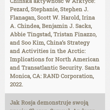
Chińska aktywność w Arktyce:
Pezard, Stephanie, Stephen J.
Flanagan, Scott W. Harold, Irina
A. Chindea, Benjamin J. Sacks,
Abbie Tingstad, Tristan Finazzo,
and Soo Kim, China’s Strategy
and Activities in the Arctic:
Implications for North American
and Transatlantic Security. Santa
Monica, CA: RAND Corporation,
2022.
Jak Rosja demonstruje swoją