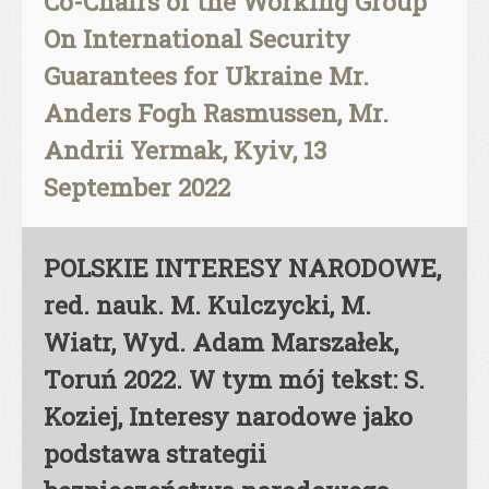
Co-Chairs of the Working Group
On International Security
Guarantees for Ukraine Mr.
Anders Fogh Rasmussen, Mr.
Andrii Yermak, Kyiv, 13
September 2022
POLSKIE INTERESY NARODOWE,
red. nauk. M. Kulczycki, M.
Wiatr, Wyd. Adam Marszałek,
Toruń 2022. W tym mój tekst: S.
Koziej, Interesy narodowe jako
podstawa strategii