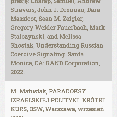
presję: Charap, Samuel, Andrew
Stravers, John J. Drennan, Dara
Massicot, Sean M. Zeigler,
Gregory Weider Fauerbach, Mark
Stalczynski, and Melissa
Shostak, Understanding Russian
Coercive Signaling. Santa
Monica, CA: RAND Corporation,
2022.
M. Matusiak, PARADOKSY
IZRAELSKIEJ POLITYKI. KRÓTKI
KURS, OSW, Warszawa, wrzesień