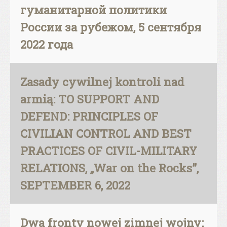
гуманитарной политики
России за рубежом, 5 сентября
2022 года
Zasady cywilnej kontroli nad
armią: TO SUPPORT AND
DEFEND: PRINCIPLES OF
CIVILIAN CONTROL AND BEST
PRACTICES OF CIVIL-MILITARY
RELATIONS, „War on the Rocks”,
SEPTEMBER 6, 2022
Dwa fronty nowej zimnej wojny: