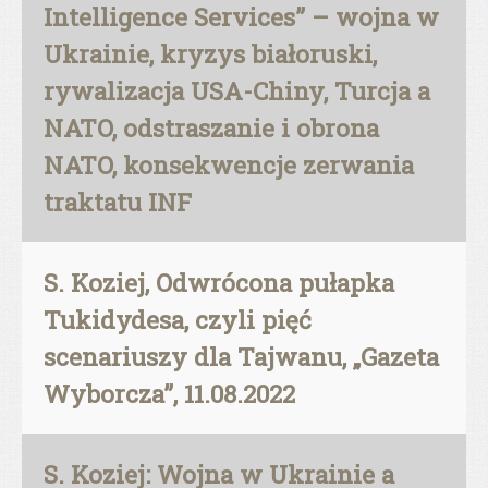
Intelligence Services” – wojna w
Ukrainie, kryzys białoruski,
rywalizacja USA-Chiny, Turcja a
NATO, odstraszanie i obrona
NATO, konsekwencje zerwania
traktatu INF
S. Koziej, Odwrócona pułapka
Tukidydesa, czyli pięć
scenariuszy dla Tajwanu, „Gazeta
Wyborcza”, 11.08.2022
S. Koziej: Wojna w Ukrainie a