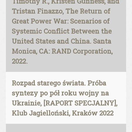
Timothy R., Kristen Gunness, and
Tristan Finazzo, The Return of
Great Power War: Scenarios of
Systemic Conflict Between the
United States and China. Santa
Monica, CA: RAND Corporation,
2022.
Rozpad starego świata. Próba
syntezy po pół roku wojny na
Ukrainie, [RAPORT SPECJALNY],
Klub Jagielloński, Kraków 2022