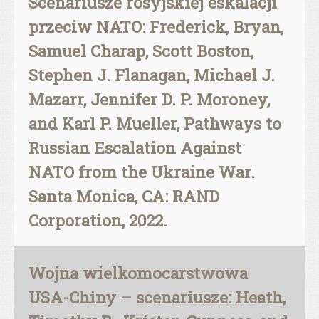
Scenariusze rosyjskiej eskalacji
przeciw NATO: Frederick, Bryan,
Samuel Charap, Scott Boston,
Stephen J. Flanagan, Michael J.
Mazarr, Jennifer D. P. Moroney,
and Karl P. Mueller, Pathways to
Russian Escalation Against
NATO from the Ukraine War.
Santa Monica, CA: RAND
Corporation, 2022.
Wojna wielkomocarstwowa
USA-Chiny – scenariusze: Heath,