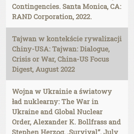
Contingencies. Santa Monica, CA:
RAND Corporation, 2022.
Tajwan w kontekście rywalizacji
Chiny-USA: Tajwan: Dialogue,
Crisis or War, China-US Focus
Digest, August 2022
Wojna w Ukrainie a światowy
ład nuklearny: The War in
Ukraine and Global Nuclear
Order, Alexander K. Bollfrass and
Stephen Herzog, „Survival”, July