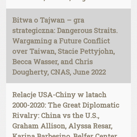
Bitwa o Tajwan – gra
strategiczna: Dangerous Straits.
Wargaming a Future Conflict
over Taiwan, Stacie Pettyjohn,
Becca Wasser, and Chris
Dougherty, CNAS, June 2022
Relacje USA-Chiny w latach
2000-2020: The Great Diplomatic
Rivalry: China vs the U.S.,
Graham Allison, Alyssa Resar,
Karina Barbesino, Belfer Center