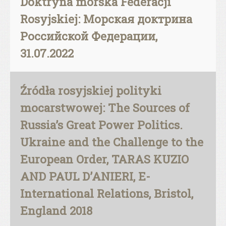
Doktryna morska Federacji
Rosyjskiej: Морская доктрина
Российской Федерации,
31.07.2022
Źródła rosyjskiej polityki
mocarstwowej: The Sources of
Russia’s Great Power Politics.
Ukraine and the Challenge to the
European Order, TARAS KUZIO
AND PAUL D’ANIERI, E-
International Relations, Bristol,
England 2018