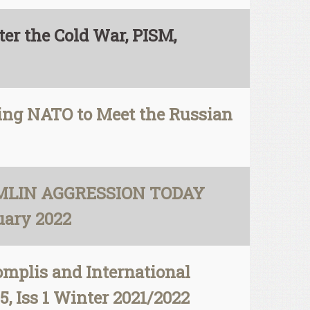
er the Cold War, PISM,
ing NATO to Meet the Russian
EMLIN AGGRESSION TODAY
ary 2022
omplis and International
, Iss 1 Winter 2021/2022