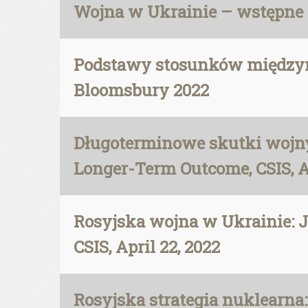
Wojna w Ukrainie – wstępne r
Podstawy stosunków międzynar
Bloomsbury 2022
Długoterminowe skutki wojny 
Longer-Term Outcome, CSIS, Ap
Rosyjska wojna w Ukrainie: J. 
CSIS, April 22, 2022
Rosyjska strategia nuklearna: