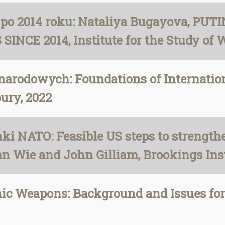
i po 2014 roku: Nataliya Bugayova, PU
CE 2014, Institute for the Study of W
rodowych: Foundations of Internationa
ury, 2022
i NATO: Feasible US steps to strength
an Wie and John Gilliam, Brookings Ins
ic Weapons: Background and Issues for