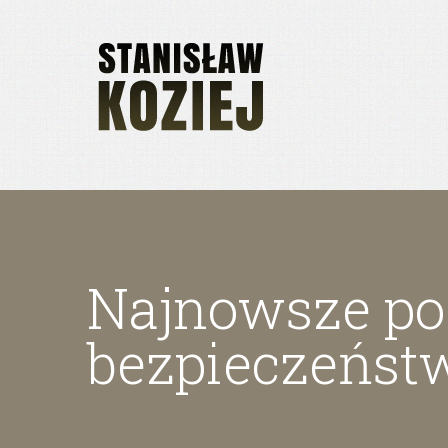
Najnowsze poz
bezpieczeńst