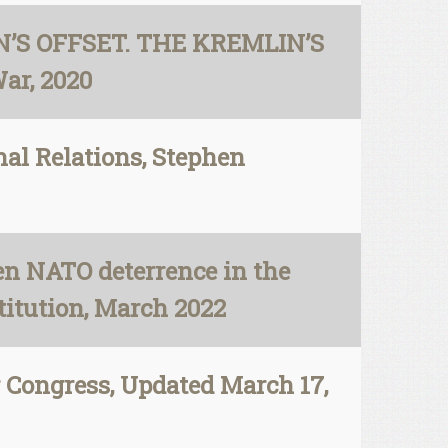
TIN’S OFFSET. THE KREMLIN’S
ar, 2020
l Relations, Stephen
en NATO deterrence in the
titution, March 2022
 Congress, Updated March 17,