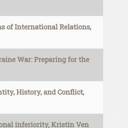
of International Relations,
aine War: Preparing for the
ity, History, and Conflict,
nal inferiority, Kristin Ven