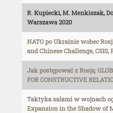
R. Kupiecki, M. Menkiszak, Do
Warszawa 2020
NATO po Ukrainie wobec Rosji
and Chinese Challenge, CSIS, 
Jak postępować z Rosją: G
FOR CONSTRUCTIVE RELATION
Taktyka salami w wojnach ogr
Expansion in the Shadow of Ma