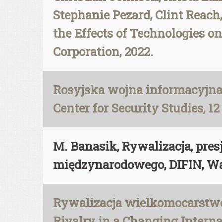
Stephanie Pezard, Clint Reach
the Effects of Technologies o
Corporation, 2022.
Rosyjska wojna informacyjn
Center for Security Studies, 12
M. Banasik, Rywalizacja, pres
międzynarodowego, DIFIN, W
Rywalizacja wielkomocarstwow
Rivalry in a Changing Intern