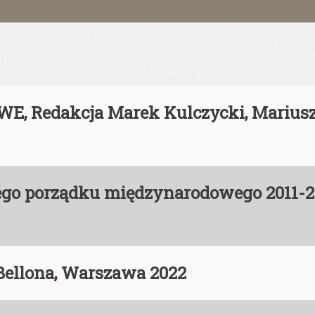
, Redakcja Marek Kulczycki, Marius
lnego porządku międzynarodowego 2011
 Bellona, Warszawa 2022