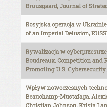
Bruusgaard, Journal of Strateg
Rosyjska operacja w Ukrainie
of an Imperial Delusion, RUSSI
Rywalizacja w cyberprzestrzen
Boudreaux, Competition and Re
Promoting U.S. Cybersecurity.
Wpływ nowoczesnych technolog
Beauchamp-Mustafaga, Alexis A
Christian Johnson, Krista La