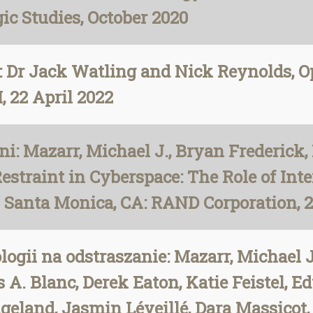
ic Studies, October 2020
: Dr Jack Watling and Nick Reynolds, O
, 22 April 2022
i: Mazarr, Michael J., Bryan Frederick,
straint in Cyberspace: The Role of Int
 Santa Monica, CA: RAND Corporation, 2
ii na odstraszanie: Mazarr, Michael J
. Blanc, Derek Eaton, Katie Feistel, Ed
ngeland, Jasmin Léveillé, Dara Massico