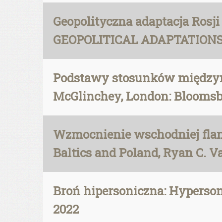
Geopolityczna adaptacja Rosj
GEOPOLITICAL ADAPTATIONS SIN
Podstawy stosunków międzyna
McGlinchey, London: Bloomsb
Wzmocnienie wschodniej flank
Baltics and Poland, Ryan C. V
Broń hipersoniczna: Hyperson
2022