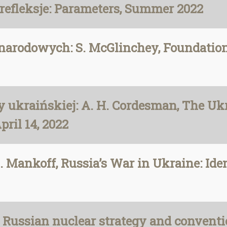
efleksje: Parameters, Summer 2022
odowych: S. McGlinchey, Foundations 
ukraińskiej: A. H. Cordesman, The Ukr
ril 14, 2022
Mankoff, Russia’s War in Ukraine: Ident
 Russian nuclear strategy and conventio