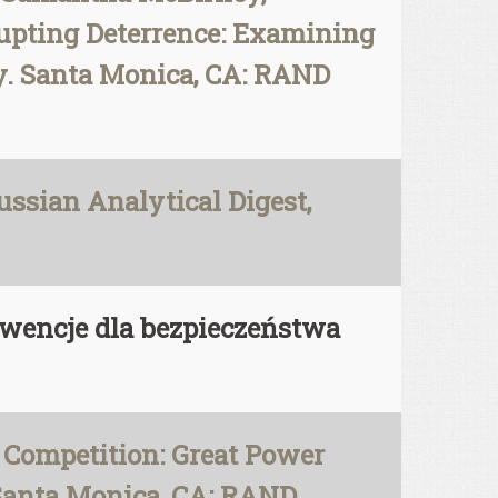
rupting Deterrence: Examining
ry. Santa Monica, CA: RAND
sian Analytical Digest,
ekwencje dla bezpieczeństwa
 Competition: Great Power
 Santa Monica, CA: RAND