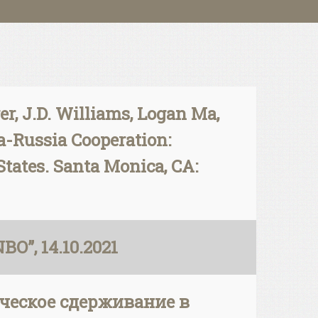
r, J.D. Williams, Logan Ma,
a-Russia Cooperation:
States. Santa Monica, CA:
O”, 14.10.2021
гическое сдерживание в