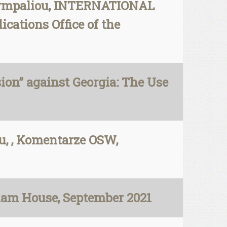
Barmpaliou, INTERNATIONAL
tions Office of the
ion” against Georgia: The Use
, , Komentarze OSW,
ham House, September 2021