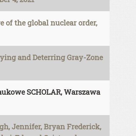
of the global nuclear order,
ifying and Deterring Gray-Zone
Naukowe SCHOLAR, Warszawa
gh, Jennifer, Bryan Frederick,