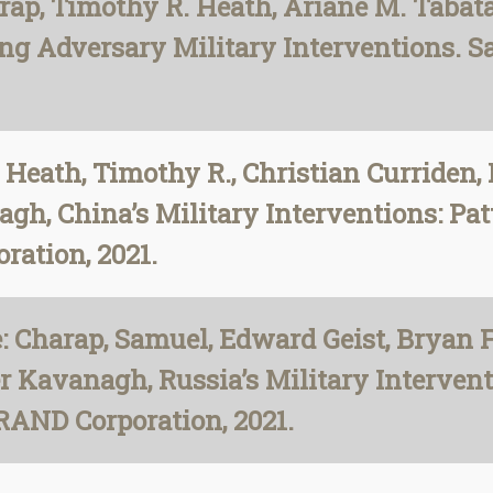
ap, Timothy R. Heath, Ariane M. Tabata
ing Adversary Military Interventions. 
 Heath, Timothy R., Christian Curriden,
gh, China’s Military Interventions: Patt
ration, 2021.
: Charap, Samuel, Edward Geist, Bryan F
 Kavanagh, Russia’s Military Interventi
RAND Corporation, 2021.