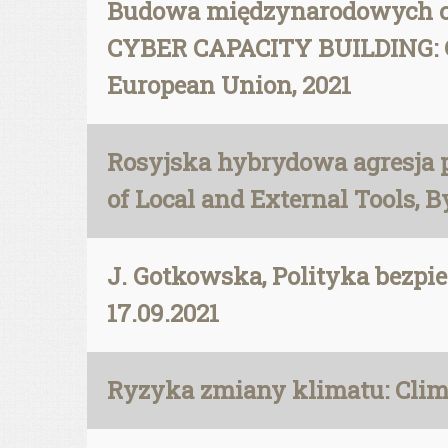
Budowa międzynarodowych cyb
CYBER CAPACITY BUILDING: G
European Union, 2021
Rosyjska hybrydowa agresja pr
of Local and External Tools, B
J. Gotkowska, Polityka bezp
17.09.2021
Ryzyka zmiany klimatu: Clim