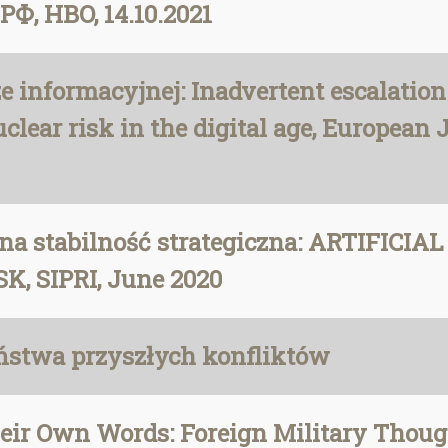
, HBO, 14.10.2021
 informacyjnej: Inadvertent escalation 
lear risk in the digital age, European J
alna stabilność strategiczna: ARTIFIC
, SIPRI, June 2020
stwa przyszłych konfliktów
Their Own Words: Foreign Military Though