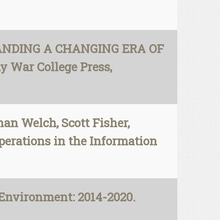
STANDING A CHANGING ERA OF
y War College Press,
han Welch, Scott Fisher,
perations in the Information
Environment: 2014-2020.