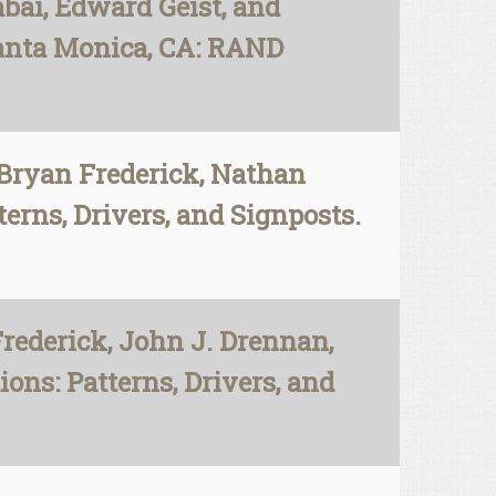
bai, Edward Geist, and
Santa Monica, CA: RAND
 Bryan Frederick, Nathan
erns, Drivers, and Signposts.
rederick, John J. Drennan,
ons: Patterns, Drivers, and