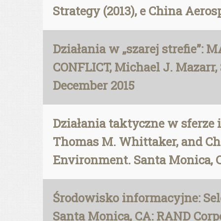
Strategy (2013), e China Aeros
Działania w „szarej strefi
CONFLICT, Michael J. Mazarr, 
December 2015
Działania taktyczne w sferze 
Thomas M. Whittaker, and Chr
Environment. Santa Monica, C
Środowisko informacyjne: Sel
Santa Monica, CA: RAND Corpo