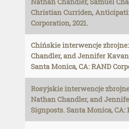
Nathan Chandler, Samuel Char
Christian Curriden, Anticipat
Corporation, 2021.
Chińskie interwencje zbrojne:
Chandler, and Jennifer Kavana
Santa Monica, CA: RAND Corpo
Rosyjskie interwencje zbrojne
Nathan Chandler, and Jennifer
Signposts. Santa Monica, CA: 