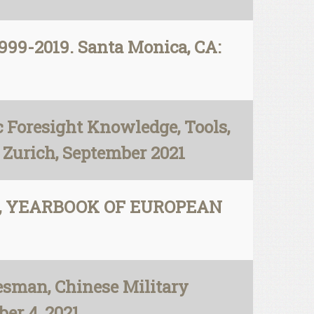
99-2019. Santa Monica, CA:
 Foresight Knowledge, Tools,
, Zurich, September 2021
eiss, YEARBOOK OF EUROPEAN
desman, Chinese Military
er 4, 2021