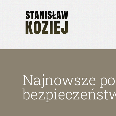
Najnowsze poz
bezpieczeńst