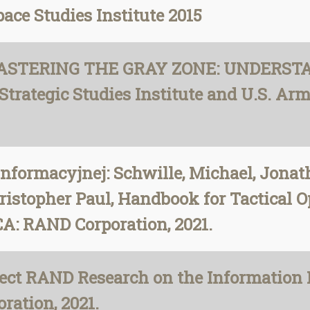
pace Studies Institute 2015
e”: MASTERING THE GRAY ZONE: UNDER
Strategic Studies Institute and U.S. Arm
informacyjnej: Schwille, Michael, Jonat
istopher Paul, Handbook for Tactical O
A: RAND Corporation, 2021.
ect RAND Research on the Information 
ration, 2021.