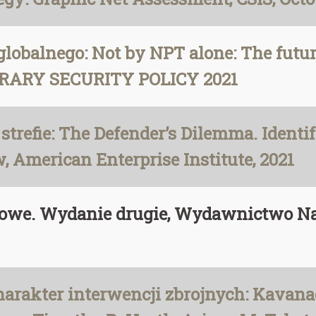
lobalnego: Not by NPT alone: The future 
ORARY SECURITY POLICY 2021
 strefie: The Defender’s Dilemma. Ident
, American Enterprise Institute, 2021
dowe. Wydanie drugie, Wydawnictwo 
charakter interwencji zbrojnych: Kavana