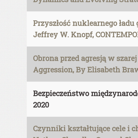
Przyszłość nuklearnego ładu g
Jeffrey W. Knopf, CONTEMP
Obrona przed agresją w szarej
Aggression, By Elisabeth Braw
Bezpieczeństwo międzynaro
2020
Czynniki kształtujące cele i 