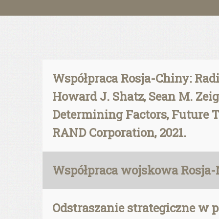
Współpraca Rosja-Chiny: Radin
Howard J. Shatz, Sean M. Zeig
Determining Factors, Future Tr
RAND Corporation, 2021.
Współpraca wojskowa Rosja-N
Odstraszanie strategiczne w 