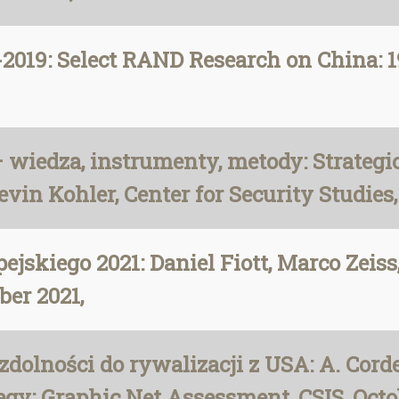
19: Select RAND Research on China: 19
wiedza, instrumenty, metody: Strategic
vin Kohler, Center for Security Studies
pejskiego 2021: Daniel Fiott, Marco Z
ber 2021,
i zdolności do rywalizacji z USA: A. Cor
y: Graphic Net Assessment, CSIS, Octob