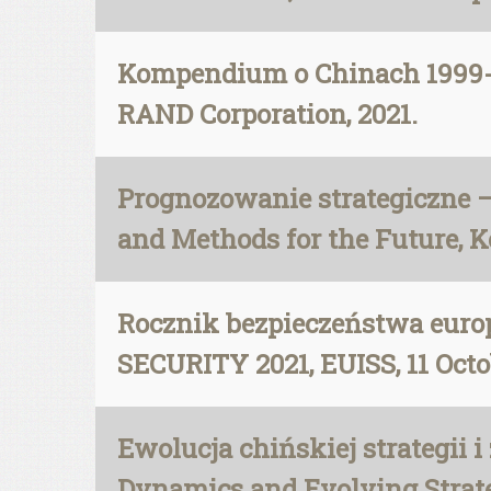
Kompendium o Chinach 1999-20
RAND Corporation, 2021.
Prognozowanie strategiczne – 
and Methods for the Future, Ke
Rocznik bezpieczeństwa euro
SECURITY 2021, EUISS, 11 Octo
Ewolucja chińskiej strategii 
Dynamics and Evolving Strateg