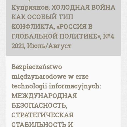
Куприянов, ХОЛОДНАЯ ВОЙНА
КАК ОСОБЫЙ ТИП
КОНФЛИКТА, «РОССИЯ В
ГЛОБАЛЬНОЙ ПОЛИТИКЕ», №4
2021, Июль/Август
Bezpieczeństwo
międzynarodowe w erze
technologii informacyjnych:
МЕЖДУНАРОДНАЯ
БЕЗОПАСНОСТЬ,
СТРАТЕГИЧЕСКАЯ
СТАБИЛЬНОСТЬ И