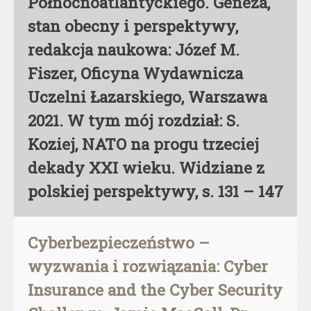
Północnoatlantyckiego. Geneza,
stan obecny i perspektywy,
redakcja naukowa: Józef M.
Fiszer, Oficyna Wydawnicza
Uczelni Łazarskiego, Warszawa
2021. W tym mój rozdział: S.
Koziej, NATO na progu trzeciej
dekady XXI wieku. Widziane z
polskiej perspektywy, s. 131 – 147
Cyberbezpieczeństwo –
wyzwania i rozwiązania: Cyber
Insurance and the Cyber Security