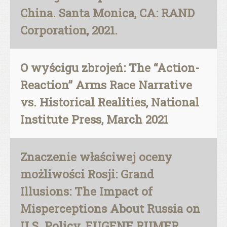
China. Santa Monica, CA: RAND
Corporation, 2021.
O wyścigu zbrojeń: The “Action-
Reaction” Arms Race Narrative
vs. Historical Realities, National
Institute Press, March 2021
Znaczenie właściwej oceny
możliwości Rosji: Grand
Illusions: The Impact of
Misperceptions About Russia on
U.S. Policy, EUGENE RUMER,