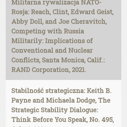
Militarna rywalizacja NATO-
Rosja: Reach, Clint, Edward Geist,
Abby Doll, and Joe Cheravitch,
Competing with Russia
Militarily: Implications of
Conventional and Nuclear
Conflicts, Santa Monica, Calif.:
RAND Corporation, 2021.
Stabilność strategiczna: Keith B.
Payne and Michaela Dodge, The
Strategic Stability Dialogue:
Think Before You Speak, No. 495,