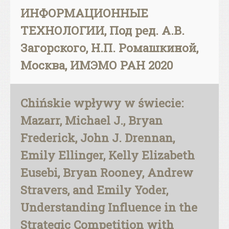
ИНФОРМАЦИОННЫЕ
ТЕХНОЛОГИИ, Под ред. А.В.
Загорского, Н.П. Ромашкиной,
Москва, ИМЭМО РАН 2020
Chińskie wpływy w świecie:
Mazarr, Michael J., Bryan
Frederick, John J. Drennan,
Emily Ellinger, Kelly Elizabeth
Eusebi, Bryan Rooney, Andrew
Stravers, and Emily Yoder,
Understanding Influence in the
Strategic Competition with