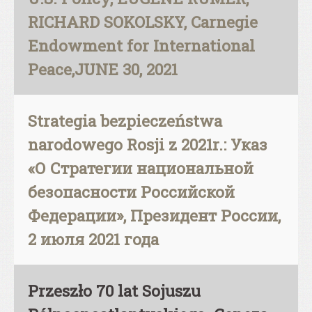
RICHARD SOKOLSKY, Carnegie
Endowment for International
Peace,JUNE 30, 2021
Strategia bezpieczeństwa
narodowego Rosji z 2021r.: Указ
«О Стратегии национальной
безопасности Российской
Федерации», Президент России,
2 июля 2021 года
Przeszło 70 lat Sojuszu