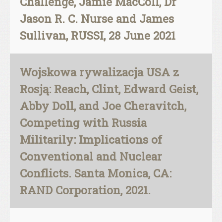
Challenge, Jamie MacColl, Dr
Jason R. C. Nurse and James
Sullivan, RUSSI, 28 June 2021
Wojskowa rywalizacja USA z
Rosją: Reach, Clint, Edward Geist,
Abby Doll, and Joe Cheravitch,
Competing with Russia
Militarily: Implications of
Conventional and Nuclear
Conflicts. Santa Monica, CA:
RAND Corporation, 2021.