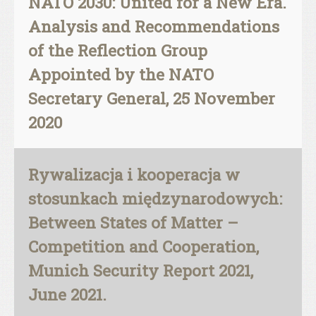
NATO 2030: United for a New Era.
Analysis and Recommendations
of the Reflection Group
Appointed by the NATO
Secretary General, 25 November
2020
Rywalizacja i kooperacja w
stosunkach międzynarodowych:
Between States of Matter –
Competition and Cooperation,
Munich Security Report 2021,
June 2021.