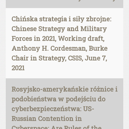
Chińska strategia i siły zbrojne:
Chinese Strategy and Military
Forces in 2021, Working draft,
Anthony H. Cordesman, Burke
Chair in Strategy, CSIS, June 7,
2021
Rosyjsko-amerykańskie różnice i
podobieństwa w podejściu do
cyberbezpieczeństwa: US-
Russian Contention in
Cyberspace: Are Rules of the