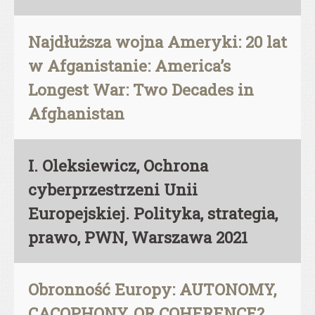
Najdłuższa wojna Ameryki: 20 lat
w Afganistanie: America’s
Longest War: Two Decades in
Afghanistan
I. Oleksiewicz, Ochrona
cyberprzestrzeni Unii
Europejskiej. Polityka, strategia,
prawo, PWN, Warszawa 2021
Obronność Europy: AUTONOMY,
CACOPHONY, OR COHERENCE?