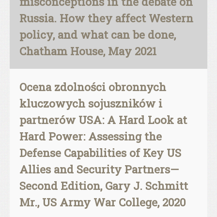
misconceptions in the debate on
Russia. How they affect Western
policy, and what can be done,
Chatham House, May 2021
Ocena zdolności obronnych
kluczowych sojuszników i
partnerów USA: A Hard Look at
Hard Power: Assessing the
Defense Capabilities of Key US
Allies and Security Partners—
Second Edition, Gary J. Schmitt
Mr., US Army War College, 2020