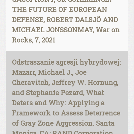
THE FUTURE OF EUROPEAN
DEFENSE, ROBERT DALSJÖ AND
MICHAEL JONSSONMAY, War on
Rocks, 7, 2021
Odstraszanie agresji hybrydowej:
Mazarr, Michael J., Joe
Cheravitch, Jeffrey W. Hornung,
and Stephanie Pezard, What
Deters and Why: Applying a
Framework to Assess Deterrence
of Gray Zone Aggression. Santa
Monica, CA: RAND Corporation,