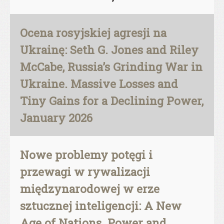
Ocena rosyjskiej agresji na
Ukrainę: Seth G. Jones and Riley
McCabe, Russia’s Grinding War in
Ukraine. Massive Losses and
Tiny Gains for a Declining Power,
January 2026
Nowe problemy potęgi i
przewagi w rywalizacji
międzynarodowej w erze
sztucznej inteligencji: A New
Age of Nations. Power and