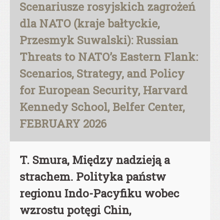
Scenariusze rosyjskich zagrożeń
dla NATO (kraje bałtyckie,
Przesmyk Suwalski): Russian
Threats to NATO’s Eastern Flank:
Scenarios, Strategy, and Policy
for European Security, Harvard
Kennedy School, Belfer Center,
FEBRUARY 2026
T. Smura, Między nadzieją a
strachem. Polityka państw
regionu Indo-Pacyfiku wobec
wzrostu potęgi Chin,