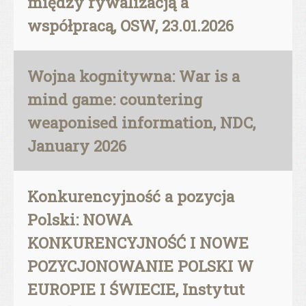
między rywalizacją a
współpracą, OSW, 23.01.2026
Wojna kognitywna: War is a
mind game: countering
weaponised information, NDC,
January 2026
Konkurencyjność a pozycja
Polski: NOWA
KONKURENCYJNOŚĆ I NOWE
POZYCJONOWANIE POLSKI W
EUROPIE I ŚWIECIE, Instytut