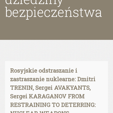
bezpieczeństwa
Rosyjskie odstraszanie i
zastraszanie nuklearne: Dmitri
TRENIN, Sergei AVAKYANTS,
Sergei KARAGANOV FROM
RESTRAINING TO DETERRING: