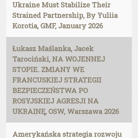
Ukraine Must Stabilize Their
Strained Partnership, By Yuliia
Korotia, GMF, January 2026
Łukasz Maślanka, Jacek
Tarociński, NA WOJENNEJ
STOPIE. ZMIANY WE
FRANCUSKIEJ STRATEGII
BEZPIECZEŃSTWA PO
ROSYJSKIEJ AGRESJI NA
UKRAINĘ, OSW, Warszawa 2026
Amerykańska strategia rozwoju