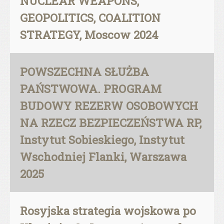
NUCLEAR WEAPONS,
GEOPOLITICS, COALITION
STRATEGY, Moscow 2024
POWSZECHNA SŁUŻBA
PAŃSTWOWA. PROGRAM
BUDOWY REZERW OSOBOWYCH
NA RZECZ BEZPIECZEŃSTWA RP,
Instytut Sobieskiego, Instytut
Wschodniej Flanki, Warszawa
2025
Rosyjska strategia wojskowa po