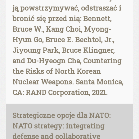
ją powstrzymywać, odstraszać i
bronić się przed nią: Bennett,
Bruce W., Kang Choi, Myong-
Hyun Go, Bruce E. Bechtol, Jr.,
Jiyoung Park, Bruce Klingner,
and Du-Hyeogn Cha, Countering
the Risks of North Korean
Nuclear Weapons. Santa Monica,
CA: RAND Corporation, 2021.
Strategiczne opcje dla NATO:
NATO strategy: integrating
defense and collaborative