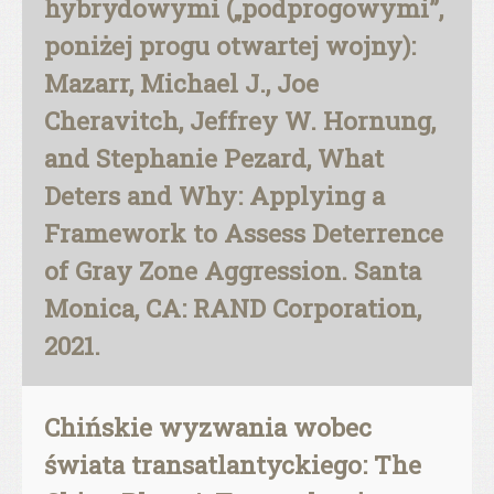
hybrydowymi („podprogowymi”,
poniżej progu otwartej wojny):
Mazarr, Michael J., Joe
Cheravitch, Jeffrey W. Hornung,
and Stephanie Pezard, What
Deters and Why: Applying a
Framework to Assess Deterrence
of Gray Zone Aggression. Santa
Monica, CA: RAND Corporation,
2021.
Chińskie wyzwania wobec
świata transatlantyckiego: The