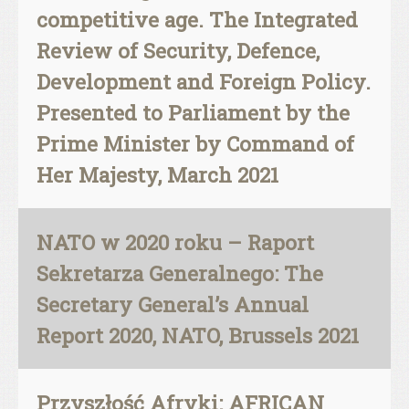
competitive age. The Integrated
Review of Security, Defence,
Development and Foreign Policy.
Presented to Parliament by the
Prime Minister by Command of
Her Majesty, March 2021
NATO w 2020 roku – Raport
Sekretarza Generalnego: The
Secretary General’s Annual
Report 2020, NATO, Brussels 2021
Przyszłość Afryki: AFRICAN