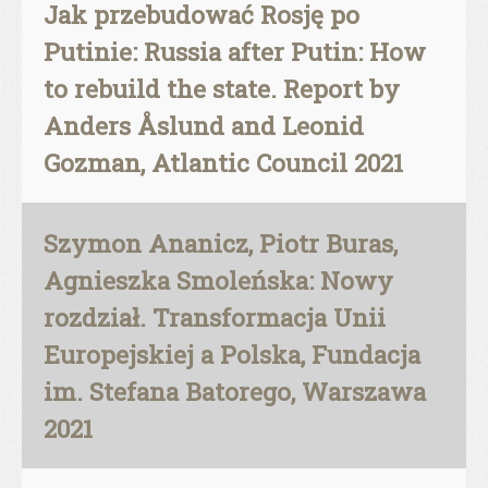
Jak przebudować Rosję po
Putinie: Russia after Putin: How
to rebuild the state. Report by
Anders Åslund and Leonid
Gozman, Atlantic Council 2021
Szymon Ananicz, Piotr Buras,
Agnieszka Smoleńska: Nowy
rozdział. Transformacja Unii
Europejskiej a Polska, Fundacja
im. Stefana Batorego, Warszawa
2021