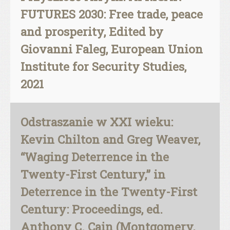
FUTURES 2030: Free trade, peace
and prosperity, Edited by
Giovanni Faleg, European Union
Institute for Security Studies,
2021
Odstraszanie w XXI wieku:
Kevin Chilton and Greg Weaver,
“Waging Deterrence in the
Twenty-First Century,” in
Deterrence in the Twenty-First
Century: Proceedings, ed.
Anthony C. Cain (Montgomery,