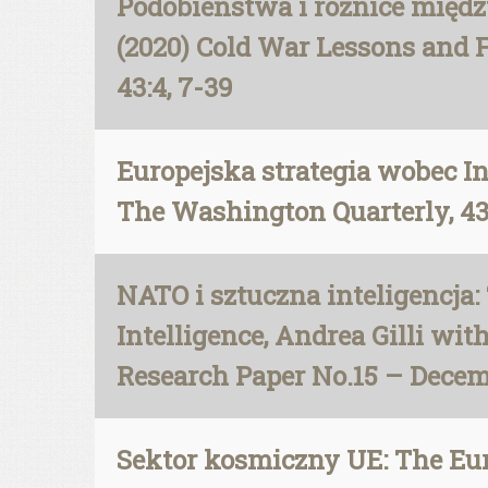
Podobieństwa i różnice międ
(2020) Cold War Lessons and F
43:4, 7-39
Europejska strategia wobec In
The Washington Quarterly, 43:
NATO i sztuczna inteligencja: 
Intelligence, Andrea Gilli w
Research Paper No.15 – Decem
Sektor kosmiczny UE: The Euro