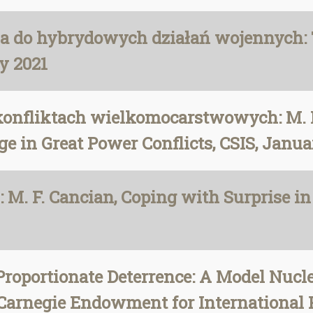
ia do hybrydowych działań wojennych: 
y 2021
nfliktach wielkomocarstwowych: M. F. 
 in Great Power Conflicts, CSIS, Januar
 M. F. Cancian, Coping with Surprise in
Proportionate Deterrence: A Model Nucl
Carnegie Endowment for International 