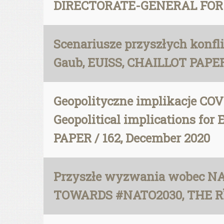
DIRECTORATE-GENERAL FOR 
Scenariusze przyszłych konfl
Gaub, EUISS, CHAILLOT PAPER 
Geopolityczne implikacje C
Geopolitical implications for
PAPER / 162, December 2020
Przyszłe wyzwania wobec NA
TOWARDS #NATO2030, THE R