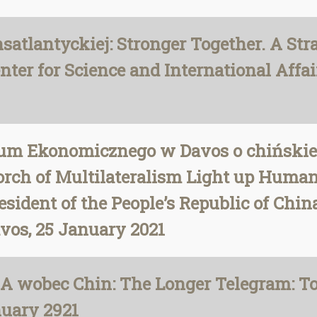
satlantyckiej: Stronger Together. A Stra
enter for Science and International Aff
rum Ekonomicznego w Davos o chińskiej
rch of Multilateralism Light up Human
esident of the People’s Republic of Chi
vos, 25 January 2021
 USA wobec Chin: The Longer Telegram:
nuary 2921