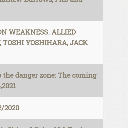
G ON WEAKNESS. ALLIED
, TOSHI YOSHIHARA, JACK
 the danger zone: The coming
,2021
2/2020