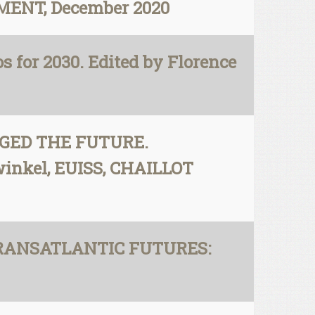
ENT, December 2020
 for 2030. Edited by Florence
ANGED THE FUTURE.
swinkel, EUISS, CHAILLOT
, TRANSATLANTIC FUTURES: