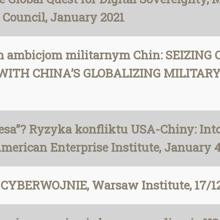
c Council, January 2021
ym ambicjom militarnym Chin: SEIZIN
ITH CHINA’S GLOBALIZING MILITARY
sa”? Ryzyka konfliktu USA-Chiny: Into
American Enterprise Institute, January 4
YBERWOJNIE, Warsaw Institute, 17/1