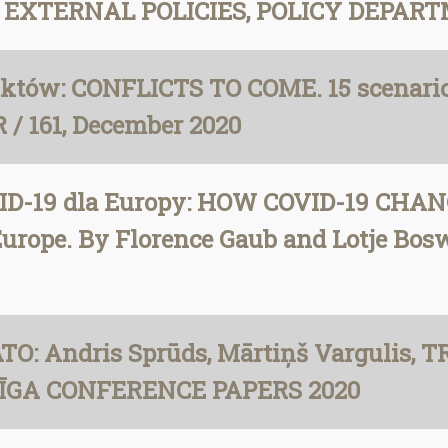
EXTERNAL POLICIES, POLICY DEPARTM
iktów: CONFLICTS TO COME. 15 scenarios
/ 161, December 2020
OVID-19 dla Europy: HOW COVID-19 CH
 Europe. By Florence Gaub and Lotje Bo
TO: Andris Sprūds, Mārtiņš Vargulis
ĪGA CONFERENCE PAPERS 2020