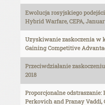
Ewolucja rosyjskiego podejśc
Hybrid Warfare, CEPA, Januar
Uzyskiwanie zaskoczenia w ko
Gaining Competitive Advantage
Przeciwdziałanie zaskoczeniu:
2018
Proporcjonalne odstraszanie: 
Perkovich and Pranay Vaddi, 