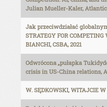
Julian Mueller-Kaler, Atlanti
Jak przeciwdziałać globaln
STRATEGY FOR COMPETING W
BIANCHI, CSBA, 2021
Odwrócona „pułapka Tukidyde
crisis in US-China relations, 
W. SĘDKOWSKI, WITAJCIE W C