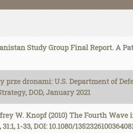
anistan Study Group Final Report. A Pa
 prze dronami: U.S. Department of Def
trategy, DOD, January 2021
ffrey W. Knopf (2010) The Fourth Wave i
31:1, 1-33, DOI: 10.1080/135232610036408