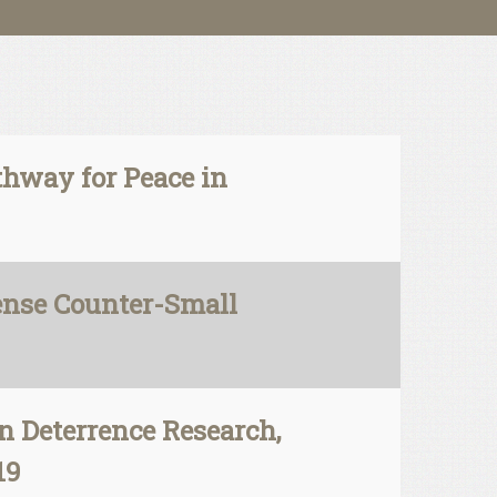
thway for Peace in
ense Counter-Small
n Deterrence Research,
19