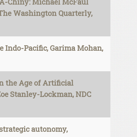
SA-Chiny: Michael McFaul
 The Washington Quarterly,
e Indo-Pacific, Garima Mohan,
 the Age of Artificial
d Zoe Stanley-Lockman, NDC
strategic autonomy,