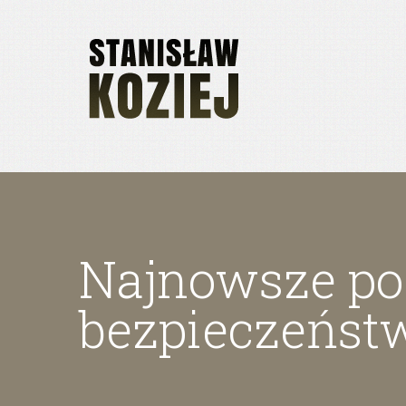
Najnowsze poz
bezpieczeńst