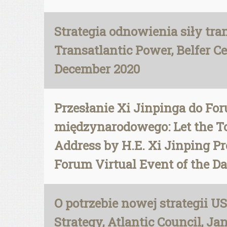
Strategia odnowienia siły tran
Transatlantic Power, Belfer C
December 2020
Przesłanie Xi Jinpinga do Fo
międzynarodowego: Let the To
Address by H.E. Xi Jinping Pr
Forum Virtual Event of the Da
O potrzebie nowej strategii
Strategy, Atlantic Council, Ja