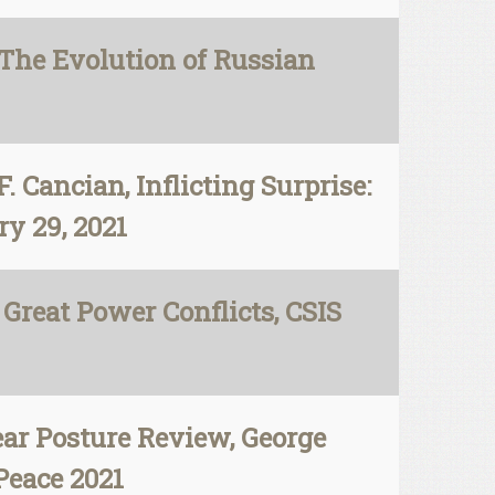
The Evolution of Russian
Cancian, Inflicting Surprise:
y 29, 2021
 Great Power Conflicts, CSIS
ear Posture Review, George
Peace 2021