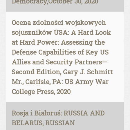
Democracy,October 30, 2020
Ocena zdolności wojskowych
sojuszników USA: A Hard Look
at Hard Power: Assessing the
Defense Capabilities of Key US
Allies and Security Partners—
Second Edition, Gary J. Schmitt
Mr., Carlisle, PA: US Army War
College Press, 2020
Rosja i Białoruś: RUSSIA AND
BELARUS, RUSSIAN