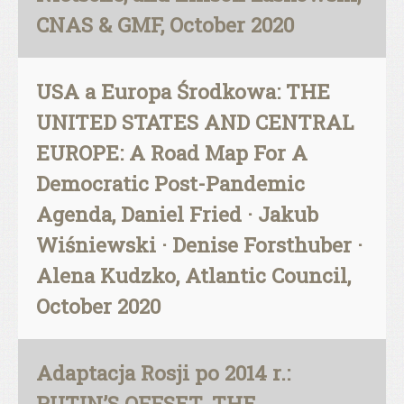
CNAS & GMF, October 2020
USA a Europa Środkowa: THE
UNITED STATES AND CENTRAL
EUROPE: A Road Map For A
Democratic Post-Pandemic
Agenda, Daniel Fried · Jakub
Wiśniewski · Denise Forsthuber ·
Alena Kudzko, Atlantic Council,
October 2020
Adaptacja Rosji po 2014 r.:
PUTIN’S OFFSET. THE