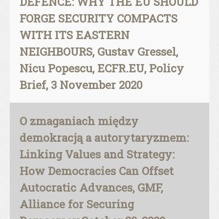
DEFENCE: WHY THE EU SHOULD
FORGE SECURITY COMPACTS
WITH ITS EASTERN
NEIGHBOURS, Gustav Gressel,
Nicu Popescu, ECFR.EU, Policy
Brief, 3 November 2020
O zmaganiach między
demokracją a autorytaryzmem:
Linking Values and Strategy:
How Democracies Can Offset
Autocratic Advances, GMF,
Alliance for Securing