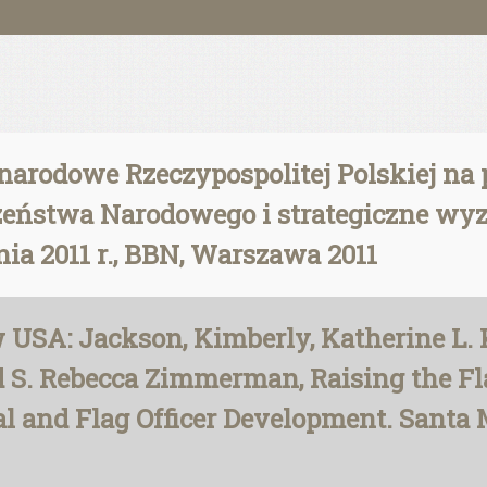
arodowe Rzeczypospolitej Polskiej na
eństwa Narodowego i strategiczne wyzw
ia 2011 r., BBN, Warszawa 2011
SA: Jackson, Kimberly, Katherine L. 
 S. Rebecca Zimmerman, Raising the Fla
al and Flag Officer Development. Santa