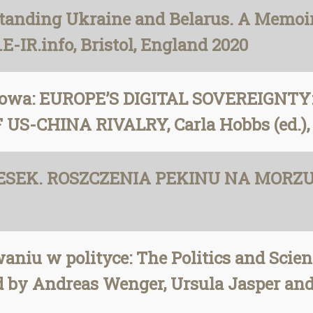
rstanding Ukraine and Belarus. A Memoi
E-IR.info, Bristol, England 2020
frowa: EUROPE’S DIGITAL SOVEREIGN
-CHINA RIVALRY, Carla Hobbs (ed.), 
KRESEK. ROSZCZENIA PEKINU NA MOR
niu w polityce: The Politics and Scien
ed by Andreas Wenger, Ursula Jasper a