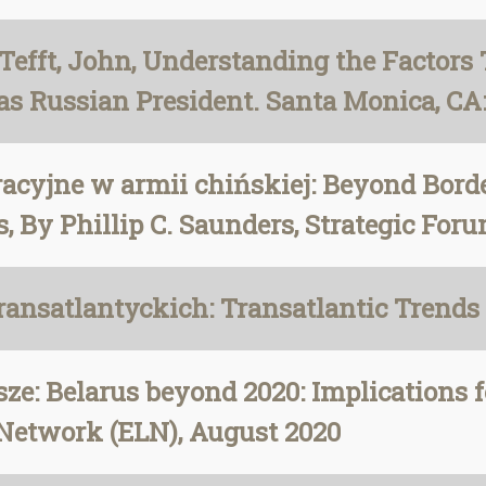
 Tefft, John, Understanding the Factors
as Russian President. Santa Monica, CA
racyjne w armii chińskiej: Beyond Bor
, By Phillip C. Saunders, Strategic Foru
transatlantyckich: Transatlantic Trends 
sze: Belarus beyond 2020: Implications 
 Network (ELN), August 2020