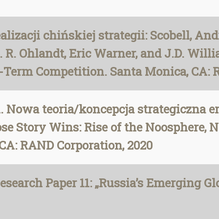
ealizacji chińskiej strategii: Scobell, A
 J. R. Ohlandt, Eric Warner, and J.D. Wil
g-Term Competition. Santa Monica, CA: 
k. Nowa teoria/koncepcja strategiczna er
e Story Wins: Rise of the Noosphere, N
 CA: RAND Corporation, 2020
esearch Paper 11: „Russia’s Emerging G