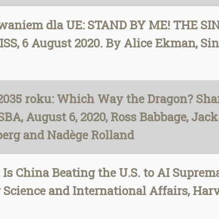
zwaniem dla UE: STAND BY ME! THE 
, 6 August 2020. By Alice Ekman, Sini
2035 roku: Which Way the Dragon? Shar
CSBA, August 6, 2020, Ross Babbage, Jack
berg and Nadège Rolland
: Is China Beating the U.S. to AI Supre
or Science and International Affairs, H