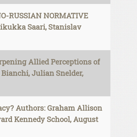
SINO-RUSSIAN NORMATIVE
kukka Saari, Stanislav
pening Allied Perceptions of
 Bianchi, Julian Snelder,
macy? Authors: Graham Allison
arvard Kennedy School, August