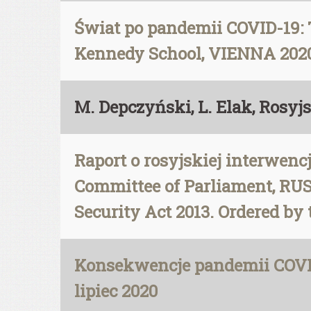
Świat po pandemii COVID-19: 
Kennedy School, VIENNA 202
M. Depczyński, L. Elak, Rosy
Raport o rosyjskiej interwenc
Committee of Parliament, RUSS
Security Act 2013. Ordered by
Konsekwencje pandemii COVI
lipiec 2020