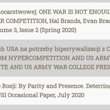
komocarstwowej: ONE WAR IS NOT ENO
COMPETITION, Hal Brands, Evan Brad
ume 3, Issue 2 (Spring 2020)
h USA na potrzeby hiperrywalizacji 
M HYPERCOMPETITION AND US ARMY
TE AND US ARMY WAR COLLEGE PRESS,
Rosji: By Parity and Presence. Deterri
SI Occasional Paper, July 2020