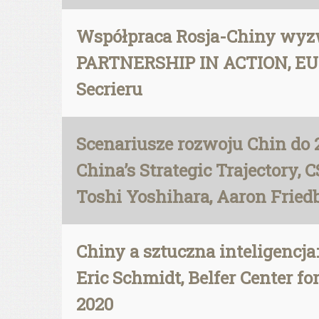
Współpraca Rosja-Chiny wy
PARTNERSHIP IN ACTION, EUISS
Secrieru
Scenariusze rozwoju Chin do 
China’s Strategic Trajectory, 
Toshi Yoshihara, Aaron Fried
Chiny a sztuczna inteligencja
Eric Schmidt, Belfer Center f
2020