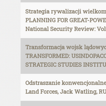
Strategia rywalizacji wiel
PLANNING FOR GREAT-POWER 
National Security Review: Vol
Transformacja wojsk lądowyc
TRANSFORMED: USINDOPACO
STRATEGIC STUDIES INSTITU
Odstraszanie konwencjonalne 
Land Forces, Jack Watling, RU