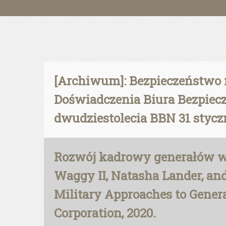
[Archiwum]: Bezpieczeństwo n
Doświadczenia Biura Bezpiecz
dwudziestolecia BBN 31 styczn
Rozwój kadrowy generałów w U
Waggy II, Natasha Lander, and
Military Approaches to Gener
Corporation, 2020.