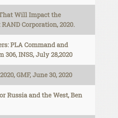
 That Will Impact the
: RAND Corporation, 2020.
ders: PLA Command and
m 306, INSS, July 28,2020
2020, GMF, June 30, 2020
for Russia and the West, Ben