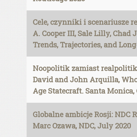
Cele, czynniki i scenariusze r
A. Cooper III, Sale Lilly, Chad
Trends, Trajectories, and Lon
Noopolitik zamiast realpoliti
David and John Arquilla, Whos
Age Statecraft. Santa Monica,
Globalne ambicje Rosji: NDC R
Marc Ozawa, NDC, July 2020