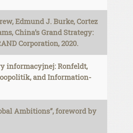
ndrew, Edmund J. Burke, Cortez
liams, China’s Grand Strategy:
RAND Corporation, 2020.
y informacyjnej: Ronfeldt,
oopolitik, and Information-
lobal Ambitions”, foreword by