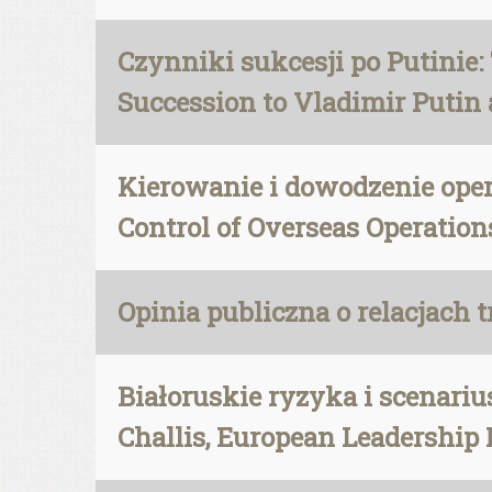
Czynniki sukcesji po Putinie:
Succession to Vladimir Putin 
Kierowanie i dowodzenie ope
Control of Overseas Operations
Opinia publiczna o relacjach 
Białoruskie ryzyka i scenariu
Challis, European Leadership