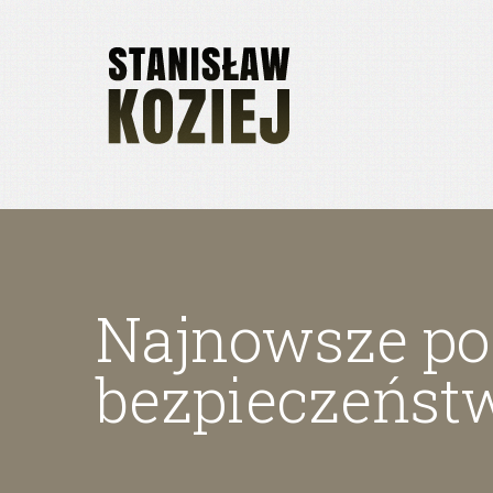
Najnowsze poz
bezpieczeńst