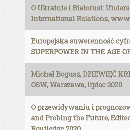
O Ukrainie i Białorusi: Unde
International Relations, www.
Europejska suwerenność cy
SUPERPOWER IN THE AGE OF US
Michał Bogusz, DZIEWIĘĆ 
OSW, Warszawa, lipiec 2020
O przewidywaniu i prognozowa
and Probing the Future, Edit
Routledge 2020