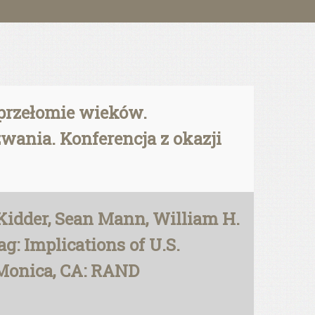
 przełomie wieków.
ania. Konferencja z okazji
Kidder, Sean Mann, William H.
g: Implications of U.S.
 Monica, CA: RAND