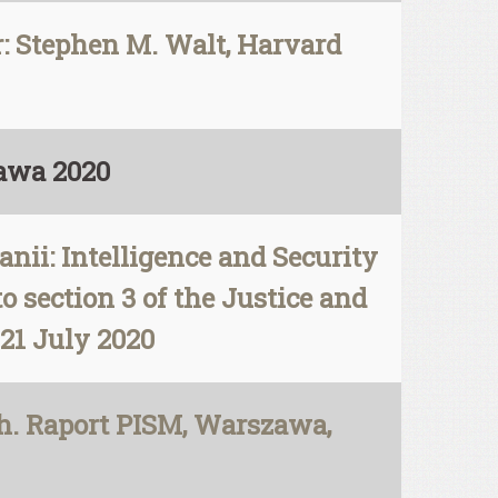
r: Stephen M. Walt, Harvard
zawa 2020
nii: Intelligence and Security
 section 3 of the Justice and
21 July 2020
. Raport PISM, Warszawa,