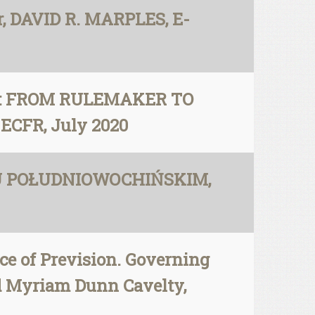
r, DAVID R. MARPLES, E-
TY: FROM RULEMAKER TO
ECFR, July 2020
ZU POŁUDNIOWOCHIŃSKIM,
ce of Prevision. Governing
nd Myriam Dunn Cavelty,