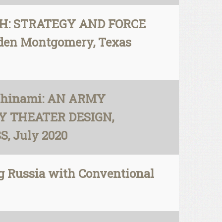
UGH: STRATEGY AND FORCE
en Montgomery, Texas
z Chinami: AN ARMY
 THEATER DESIGN,
 July 2020
ng Russia with Conventional