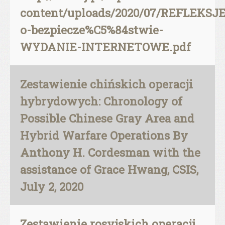
content/uploads/2020/07/REFLEKSJE
o-bezpiecze%C5%84stwie-
WYDANIE-INTERNETOWE.pdf
Zestawienie chińskich operacji
hybrydowych: Chronology of
Possible Chinese Gray Area and
Hybrid Warfare Operations By
Anthony H. Cordesman with the
assistance of Grace Hwang, CSIS,
July 2, 2020
Zestawienie rosyjskich operacji