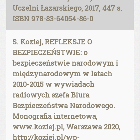
Uczelni Łazarskiego, 2017, 447 s.
ISBN 978-83-64054-86-0
S. Koziej, REFLEKSJE O
BEZPIECZEŃSTWIE: o
bezpieczeństwie narodowym i
międzynarodowym w latach
2010-2015 w wywiadach
radiowych szefa Biura
Bezpieczeństwa Narodowego.
Monografia internetowa,
www.koziej.pl, Warszawa 2020,
http://koziej.pl/wp-