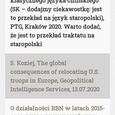
klasycznego języka chińskiego
(SK – dodajmy ciekawostkę: jest
to przekład na język staropolski),
PTG, Kraków 2020. Warto dodać,
że jest to przekład traktatu na
staropolski
S. Koziej, The global
consequences of relocating U.S.
troops in Europe, Geopolitical
Intelligence Services, 13.07.2020
O działalności BBN w latach 2015-