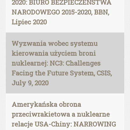
2020: BIURO BEZPIECZEŃSTWA
NARODOWEGO 2015-2020, BBN,
Lipiec 2020
Wyzwania wobec systemu
kierowania użyciem broni
nuklearnej: NC3: Challenges
Facing the Future System, CSIS,
July 9, 2020
Amerykańska obrona
przeciwrakietowa a nuklearne
relacje USA-Chiny: NARROWING