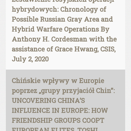
hybrydowych: Chronology of
Possible Russian Gray Area and
Hybrid Warfare Operations By
Anthony H. Cordesman with the
assistance of Grace Hwang, CSIS,
July 2, 2020
Chińskie wpływy w Europie
poprzez „grupy przyjaciół Chin”:
UNCOVERING CHINA’S
INFLUENCE IN EUROPE: HOW
FRIENDSHIP GROUPS COOPT
EUROPEAN ELITES, TOSHI