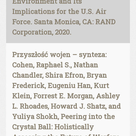
Environment and Its
Implications for the U.S. Air
Force. Santa Monica, CA: RAND
Corporation, 2020.
Przyszłość wojen – synteza:
Cohen, Raphael S., Nathan
Chandler, Shira Efron, Bryan
Frederick, Eugeniu Han, Kurt
Klein, Forrest E. Morgan, Ashley
L. Rhoades, Howard J. Shatz, and
Yuliya Shokh, Peering into the
Crystal Ball: Holistically