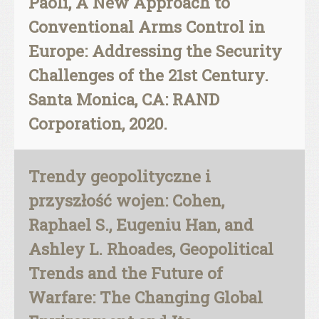
Paoli, A New Approach to
Conventional Arms Control in
Europe: Addressing the Security
Challenges of the 21st Century.
Santa Monica, CA: RAND
Corporation, 2020.
Trendy geopolityczne i
przyszłość wojen: Cohen,
Raphael S., Eugeniu Han, and
Ashley L. Rhoades, Geopolitical
Trends and the Future of
Warfare: The Changing Global