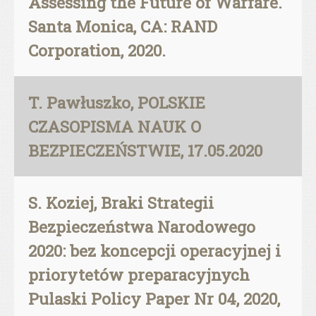
Assessing the Future of Warfare.
Santa Monica, CA: RAND
Corporation, 2020.
T. Pawłuszko, POLSKIE
CZASOPISMA NAUK O
BEZPIECZEŃSTWIE, 17.05.2020
S. Koziej, Braki Strategii
Bezpieczeństwa Narodowego
2020: bez koncepcji operacyjnej i
priorytetów preparacyjnych
Pulaski Policy Paper Nr 04, 2020,