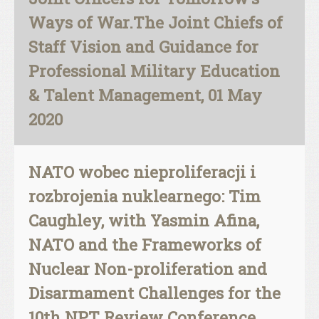
Ways of War.The Joint Chiefs of
Staff Vision and Guidance for
Professional Military Education
& Talent Management, 01 May
2020
NATO wobec nieproliferacji i
rozbrojenia nuklearnego: Tim
Caughley, with Yasmin Afina,
NATO and the Frameworks of
Nuclear Non-proliferation and
Disarmament Challenges for the
10th NPT Review Conference,