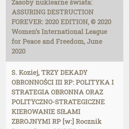
Zasoby nuklearne świata:
ASSURING DESTRUCTION
FOREVER: 2020 EDITION, © 2020
Women’s International League
for Peace and Freedom, June
2020
S. Koziej, TRZY DEKADY
OBRONNOŚCI III RP: POLITYKA I
STRATEGIA OBRONNA ORAZ
POLITYCZNO-STRATEGICZNE
KIEROWANIE SIŁAMI
ZBROJNYMI RP [w:] Rocznik