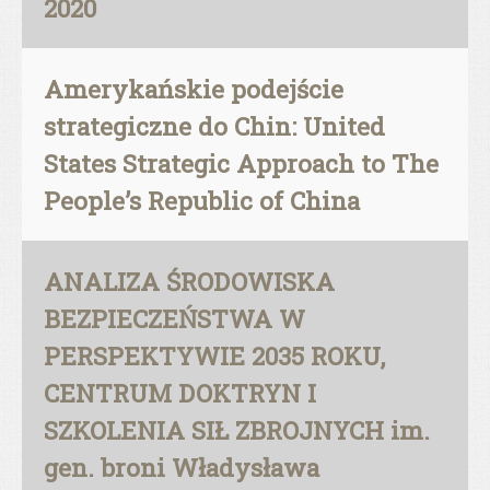
2020
Amerykańskie podejście
strategiczne do Chin: United
States Strategic Approach to The
People’s Republic of China
ANALIZA ŚRODOWISKA
BEZPIECZEŃSTWA W
PERSPEKTYWIE 2035 ROKU,
CENTRUM DOKTRYN I
SZKOLENIA SIŁ ZBROJNYCH im.
gen. broni Władysława