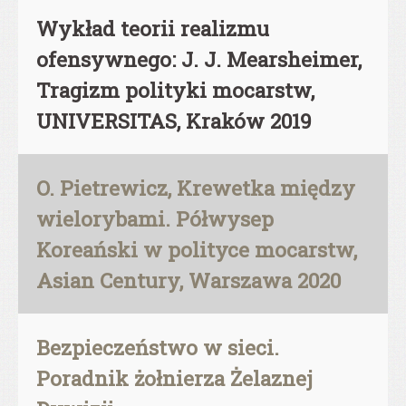
Wykład teorii realizmu
ofensywnego: J. J. Mearsheimer,
Tragizm polityki mocarstw,
UNIVERSITAS, Kraków 2019
O. Pietrewicz, Krewetka między
wielorybami. Półwysep
Koreański w polityce mocarstw,
Asian Century, Warszawa 2020
Bezpieczeństwo w sieci.
Poradnik żołnierza Żelaznej