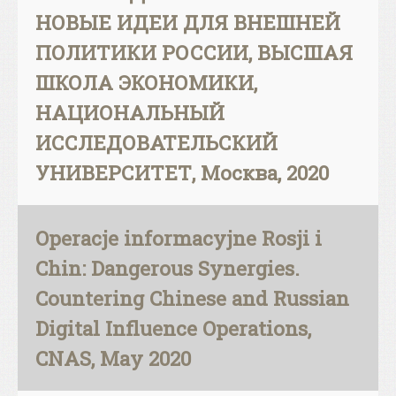
НОВЫЕ ИДЕИ ДЛЯ ВНЕШНЕЙ
ПОЛИТИКИ РОССИИ, ВЫСШАЯ
ШКОЛА ЭКОНОМИКИ,
НАЦИОНАЛЬНЫЙ
ИССЛЕДОВАТЕЛЬСКИЙ
УНИВЕРСИТЕТ, Москва, 2020
Operacje informacyjne Rosji i
Chin: Dangerous Synergies.
Countering Chinese and Russian
Digital Influence Operations,
CNAS, May 2020