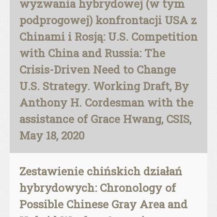
wyzwania hybrydowej (w tym
podprogowej) konfrontacji USA z
Chinami i Rosją: U.S. Competition
with China and Russia: The
Crisis-Driven Need to Change
U.S. Strategy. Working Draft, By
Anthony H. Cordesman with the
assistance of Grace Hwang, CSIS,
May 18, 2020
Zestawienie chińskich działań
hybrydowych: Chronology of
Possible Chinese Gray Area and