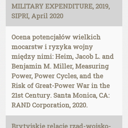
MILITARY EXPENDITURE, 2019,
SIPRI, April 2020
Ocena potencjałów wielkich
mocarstw i ryzyka wojny
między nimi: Heim, Jacob L. and
Benjamin M. Miller, Measuring
Power, Power Cycles, and the
Risk of Great-Power War in the
21st Century. Santa Monica, CA:
RAND Corporation, 2020.
Brytyjskie relacje rząd-wojsko-