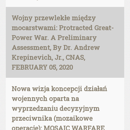
Wojny przewlekłe między
mocarstwami: Protracted Great-
Power War. A Preliminary
Assessment, By Dr. Andrew
Krepinevich, Jr., CNAS,
FEBRUARY 05, 2020
Nowa wizja koncepcji działań
wojennych oparta na
wyprzedzaniu decyzyjnym
przeciwnika (mozaikowe
operacje): MOSAIC WARFARE