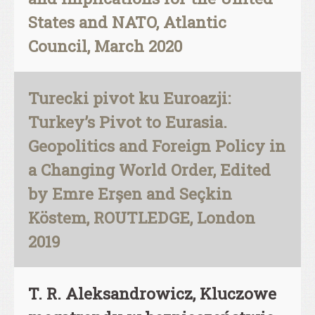
States and NATO, Atlantic
Council, March 2020
Turecki pivot ku Euroazji:
Turkey’s Pivot to Eurasia.
Geopolitics and Foreign Policy in
a Changing World Order, Edited
by Emre Erşen and Seçkin
Köstem, ROUTLEDGE, London
2019
T. R. Aleksandrowicz, Kluczowe