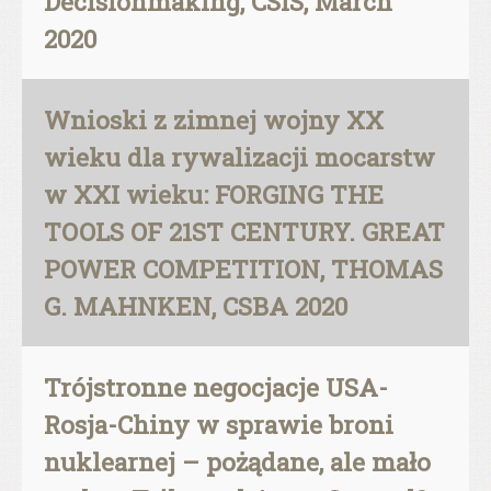
Decisionmaking, CSIS, March
2020
Wnioski z zimnej wojny XX
wieku dla rywalizacji mocarstw
w XXI wieku: FORGING THE
TOOLS OF 21ST CENTURY. GREAT
POWER COMPETITION, THOMAS
G. MAHNKEN, CSBA 2020
Trójstronne negocjacje USA-
Rosja-Chiny w sprawie broni
nuklearnej – pożądane, ale mało