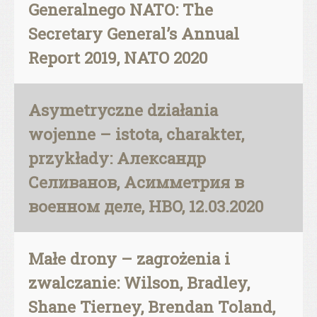
Generalnego NATO: The
Secretary General’s Annual
Report 2019, NATO 2020
Asymetryczne działania
wojenne – istota, charakter,
przykłady: Александр
Селиванов, Асимметрия в
военном деле, HBO, 12.03.2020
Małe drony – zagrożenia i
zwalczanie: Wilson, Bradley,
Shane Tierney, Brendan Toland,