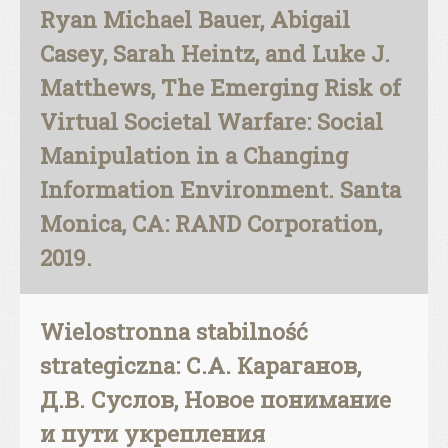
Ryan Michael Bauer, Abigail
Casey, Sarah Heintz, and Luke J.
Matthews, The Emerging Risk of
Virtual Societal Warfare: Social
Manipulation in a Changing
Information Environment. Santa
Monica, CA: RAND Corporation,
2019.
Wielostronna stabilność
strategiczna: С.А. Караганов,
Д.В. Суслов, Новое понимание
и пути укрепления