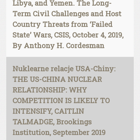
Libya, and Yemen. The Long-
Term Civil Challenges and Host
Country Threats from ‘Failed
State’ Wars, CSIS, October 4, 2019,
By Anthony H. Cordesman
Nuklearne relacje USA-Chiny:
THE US-CHINA NUCLEAR
RELATIONSHIP: WHY
COMPETITION IS LIKELY TO
INTENSIFY, CAITLIN
TALMADGE, Brookings
Institution, September 2019