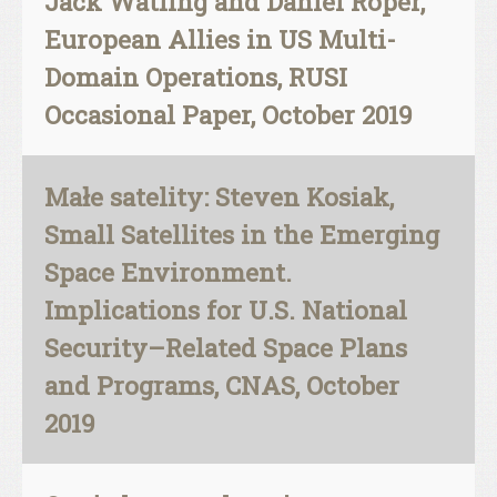
Jack Watling and Daniel Roper,
European Allies in US Multi-
Domain Operations, RUSI
Occasional Paper, October 2019
Małe satelity: Steven Kosiak,
Small Satellites in the Emerging
Space Environment.
Implications for U.S. National
Security–Related Space Plans
and Programs, CNAS, October
2019