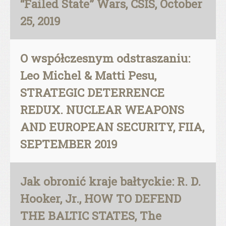
“Failed State” Wars, CSIS, October
25, 2019
O współczesnym odstraszaniu:
Leo Michel & Matti Pesu,
STRATEGIC DETERRENCE
REDUX. NUCLEAR WEAPONS
AND EUROPEAN SECURITY, FIIA,
SEPTEMBER 2019
Jak obronić kraje bałtyckie: R. D.
Hooker, Jr., HOW TO DEFEND
THE BALTIC STATES, The