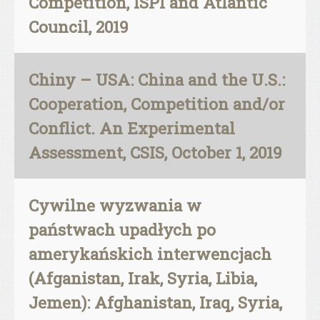
Competition, ISPI and Atlantic
Council, 2019
Chiny – USA: China and the U.S.:
Cooperation, Competition and/or
Conflict. An Experimental
Assessment, CSIS, October 1, 2019
Cywilne wyzwania w
państwach upadłych po
amerykańskich interwencjach
(Afganistan, Irak, Syria, Libia,
Jemen): Afghanistan, Iraq, Syria,