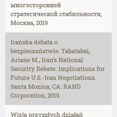
многосторонней
стратегической стабильности,
Москва, 2019
Irańska debata o
bezpieczeństwie: Tabatabai,
Ariane M., Iran’s National
Security Debate: Implications for
Future U.S.-Iran Negotiations.
Santa Monica, CA: RAND
Corporation, 2019.
Wizja przyszłych działań