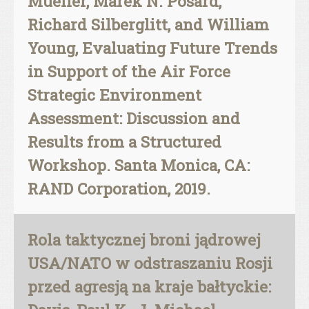
Mueller, Marek N. Posard,
Richard Silberglitt, and William
Young, Evaluating Future Trends
in Support of the Air Force
Strategic Environment
Assessment: Discussion and
Results from a Structured
Workshop. Santa Monica, CA:
RAND Corporation, 2019.
Rola taktycznej broni jądrowej
USA/NATO w odstraszaniu Rosji
przed agresją na kraje bałtyckie: