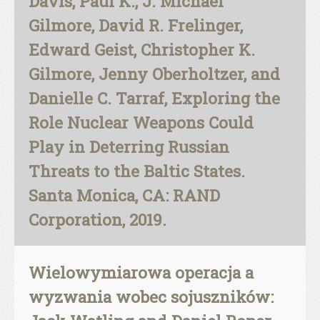
Davis, Paul K., J. Michael
Gilmore, David R. Frelinger,
Edward Geist, Christopher K.
Gilmore, Jenny Oberholtzer, and
Danielle C. Tarraf, Exploring the
Role Nuclear Weapons Could
Play in Deterring Russian
Threats to the Baltic States.
Santa Monica, CA: RAND
Corporation, 2019.
Wielowymiarowa operacja a
wyzwania wobec sojuszników: