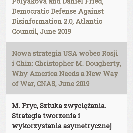
Polyakova and Daniel Fried,
Democratic Defense Against
Disinformation 2.0, Atlantic
Council, June 2019
Nowa strategia USA wobec Rosji
i Chin: Christopher M. Dougherty,
Why America Needs a New Way
of War, CNAS, June 2019
M. Fryc, Sztuka zwyciężania.
Strategia tworzenia i
wykorzystania asymetrycznej