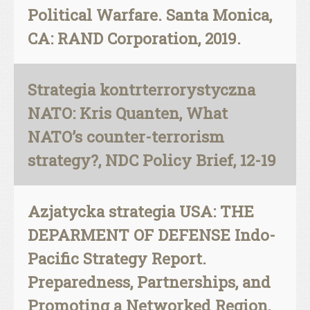
Political Warfare. Santa Monica,
CA: RAND Corporation, 2019.
Strategia kontrterrorystyczna
NATO: Kris Quanten, What
NATO’s counter-terrorism
strategy?, NDC Policy Brief, 12-19
Azjatycka strategia USA: THE
DEPARMENT OF DEFENSE Indo-
Pacific Strategy Report.
Preparedness, Partnerships, and
Promoting a Networked Region,