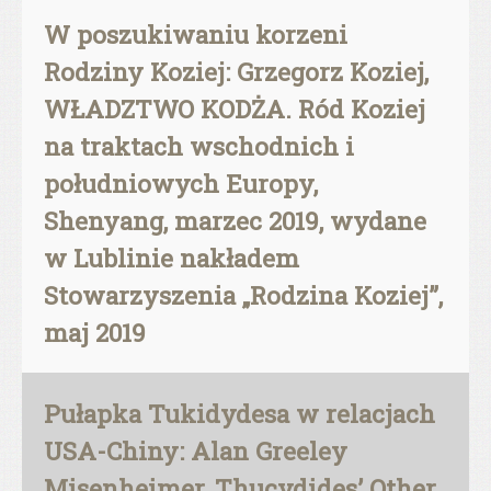
W poszukiwaniu korzeni
Rodziny Koziej: Grzegorz Koziej,
WŁADZTWO KODŻA. Ród Koziej
na traktach wschodnich i
południowych Europy,
Shenyang, marzec 2019, wydane
w Lublinie nakładem
Stowarzyszenia „Rodzina Koziej”,
maj 2019
Pułapka Tukidydesa w relacjach
USA-Chiny: Alan Greeley
Misenheimer, Thucydides’ Other