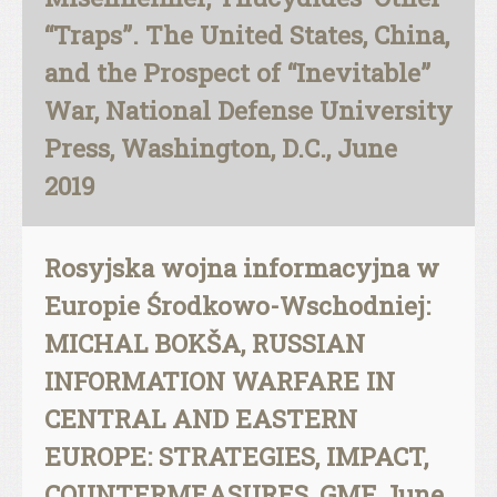
“Traps”. The United States, China,
and the Prospect of “Inevitable”
War, National Defense University
Press, Washington, D.C., June
2019
Rosyjska wojna informacyjna w
Europie Środkowo-Wschodniej:
MICHAL BOKŠA, RUSSIAN
INFORMATION WARFARE IN
CENTRAL AND EASTERN
EUROPE: STRATEGIES, IMPACT,
COUNTERMEASURES, GMF, June