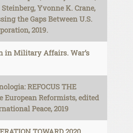
. Steinberg, Yvonne K. Crane,
ssing the Gaps Between U.S.
oration, 2019.
in Military Affairs. War’s
chnologia: REFOCUS THE
European Reformists, edited
national Peace, 2019
PERATION TOWARD 2020,