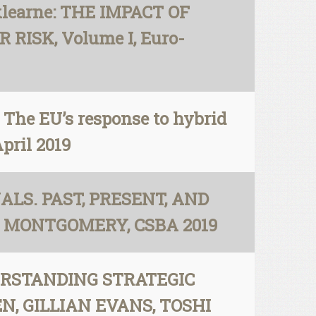
uklearne: THE IMPACT OF
ISK, Volume I, Euro-
he EU’s response to hybrid
pril 2019
ALS. PAST, PRESENT, AND
 MONTGOMERY, CSBA 2019
UNDERSTANDING STRATEGIC
, GILLIAN EVANS, TOSHI