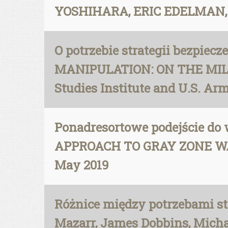
YOSHIHARA, ERIC EDELMAN, 
O potrzebie strategii bezpi
MANIPULATION: ON THE MIL
Studies Institute and U.S. Ar
Ponadresortowe podejście d
APPROACH TO GRAY ZONE WARFA
May 2019
Różnice między potrzebami st
Mazarr, James Dobbins, Michae