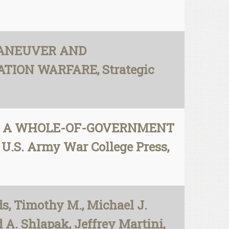
, MANEUVER AND
ION WARFARE, Strategic
eder, A WHOLE-OF-GOVERNMENT
.S. Army War College Press,
s, Timothy M., Michael J.
A. Shlapak, Jeffrey Martini,