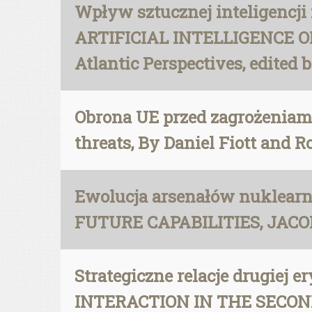
Wpływ sztucznej inteligencji
ARTIFICIAL INTELLIGENCE O
Atlantic Perspectives, edited
Obrona UE przed zagrożeniam
threats, By Daniel Fiott and 
Ewolucja arsenałów nuklear
FUTURE CAPABILITIES, JAC
Strategiczne relacje drugiej
INTERACTION IN THE SECON