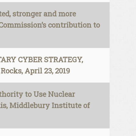
ted, stronger and more
Commission’s contribution to
LITARY CYBER STRATEGY,
cks, April 23, 2019
thority to Use Nuclear
s, Middlebury Institute of