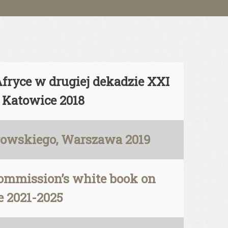
Afryce w drugiej dekadzie XXI
 Katowice 2018
orowskiego, Warszawa 2019
Commission’s white book on
e 2021-2025