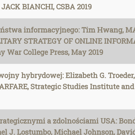
JACK BIANCHI, CSBA 2019
eczeństwa informacyjnego: Tim Hwang
ITARY STRATEGY OF ONLINE INFORMAT
my War College Press, May 2019
o wojny hybrydowej: Elizabeth G. Tro
RE, Strategic Studies Institute and U
rategicznymi a zdolnościami USA: Bond
l J. Lostumbo, Michael Johnson, David 