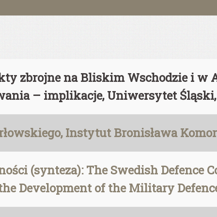
ikty zbrojne na Bliskim Wschodzie i w 
nia – implikacje, Uniwersytet Śląski,
 Orłowskiego, Instytut Bronisława Kom
ości (synteza): The Swedish Defence 
the Development of the Military Defenc