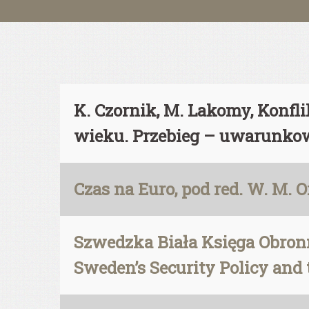
K. Czornik, M. Lakomy, Konfl
wieku. Przebieg – uwarunkowa
Czas na Euro, pod red. W. M.
Szwedzka Biała Księga Obronn
Sweden’s Security Policy and 