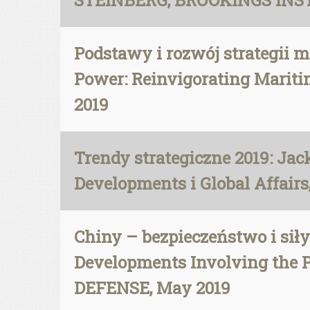
STEINBERG, BROOKINGS INSTI
Podstawy i rozwój strategii m
Power: Reinvigorating Mariti
2019
Trendy strategiczne 2019: Ja
Developments i Global Affairs,
Chiny – bezpieczeństwo i siły
Developments Involving the 
DEFENSE, May 2019