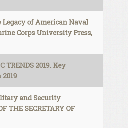
he Legacy of American Naval
rine Corps University Press,
IC TRENDS 2019. Key
h 2019
litary and Security
CE OF THE SECRETARY OF