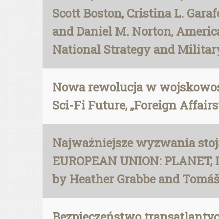
Scott Boston, Cristina L. Gara
and Daniel M. Norton, Americ
National Strategy and Militar
Nowa rewolucja w wojskowości
Sci-Fi Future, „Foreign Affair
Najważniejsze wyzwania stoją
EUROPEAN UNION: PLANET, LIF
by Heather Grabbe and Tomáš 
Bezpieczeństwo transatlan