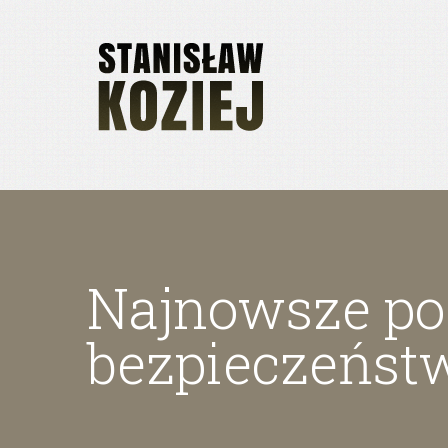
Najnowsze poz
bezpieczeńst