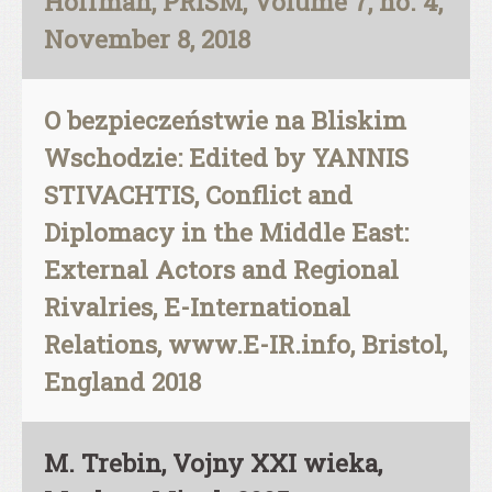
Hoffman, PRISM, Volume 7, no. 4,
November 8, 2018
O bezpieczeństwie na Bliskim
Wschodzie: Edited by YANNIS
STIVACHTIS, Conflict and
Diplomacy in the Middle East:
External Actors and Regional
Rivalries, E-International
Relations, www.E-IR.info, Bristol,
England 2018
M. Trebin, Vojny XXI wieka,