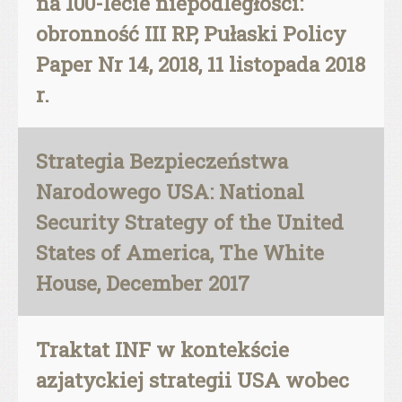
na 100-lecie niepodległości:
obronność III RP, Pułaski Policy
Paper Nr 14, 2018, 11 listopada 2018
r.
Strategia Bezpieczeństwa
Narodowego USA: National
Security Strategy of the United
States of America, The White
House, December 2017
Traktat INF w kontekście
azjatyckiej strategii USA wobec