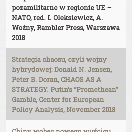
pozamilitarne w regionie UE –
NATO, red. I. Oleksiewicz, A.
Woźny, Rambler Press, Warszawa
2018
Strategia chaosu, czyli wojny
hybrydowej: Donald N. Jensen,
Peter B. Doran, CHAOS AS A
STRATEGY. Putin’s “Promethean”
Gamble, Center for European
Policy Analysis, November 2018
Chiny wobec nowego wyścigu