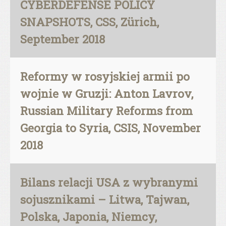
CYBERDEFENSE POLICY
SNAPSHOTS, CSS, Zürich,
September 2018
Reformy w rosyjskiej armii po
wojnie w Gruzji: Anton Lavrov,
Russian Military Reforms from
Georgia to Syria, CSIS, November
2018
Bilans relacji USA z wybranymi
sojusznikami – Litwa, Tajwan,
Polska, Japonia, Niemcy,