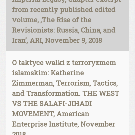
from recently published edited
volume, ‚The Rise of the
Revisionists: Russia, China, and
Iran’, ARI, November 9, 2018
O taktyce walki z terroryzmem
islamskim: Katherine
Zimmerman, Terrorism, Tactics,
and Transformation. THE WEST
VS THE SALAFI-JIHADI
MOVEMENT, American
Enterprise Institute, November
2018