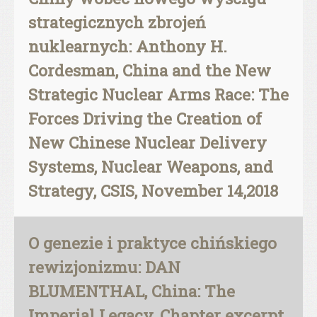
strategicznych zbrojeń
nuklearnych: Anthony H.
Cordesman, China and the New
Strategic Nuclear Arms Race: The
Forces Driving the Creation of
New Chinese Nuclear Delivery
Systems, Nuclear Weapons, and
Strategy, CSIS, November 14,2018
O genezie i praktyce chińskiego
rewizjonizmu: DAN
BLUMENTHAL, China: The
Imperial Legacy, Chapter excerpt