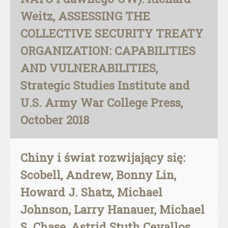
Weitz, ASSESSING THE
COLLECTIVE SECURITY TREATY
ORGANIZATION: CAPABILITIES
AND VULNERABILITIES,
Strategic Studies Institute and
U.S. Army War College Press,
October 2018
Chiny i świat rozwijający się:
Scobell, Andrew, Bonny Lin,
Howard J. Shatz, Michael
Johnson, Larry Hanauer, Michael
S. Chase, Astrid Stuth Cevallos,