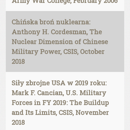
Army War College, February 2006
Chińska broń nuklearna:
Anthony H. Cordesman, The
Nuclear Dimension of Chinese
Military Power, CSIS, October
2018
Siły zbrojne USA w 2019 roku:
Mark F. Cancian, U.S. Military
Forces in FY 2019: The Buildup
and Its Limits, CSIS, November
2018