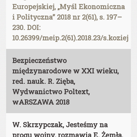
Europejskiej, „Myśl Ekonomiczna
i Polityczna” 2018 nr 2(61), s. 197–
230. DOI:
10.26399/meip.2(61).2018.23/s.koziej
Bezpieczeństwo
międzynarodowe w XXI wieku,
red. nauk. R. Zięba,
Wydwanictwo Poltext,
wARSZAWA 2018
W. Skrzypczak, Jesteśmy na
progu wojny, rozmawia E. Żemła,