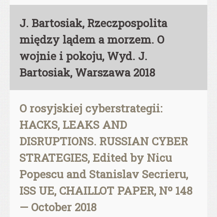
J. Bartosiak, Rzeczpospolita
między lądem a morzem. O
wojnie i pokoju, Wyd. J.
Bartosiak, Warszawa 2018
O rosyjskiej cyberstrategii:
HACKS, LEAKS AND
DISRUPTIONS. RUSSIAN CYBER
STRATEGIES, Edited by Nicu
Popescu and Stanislav Secrieru,
ISS UE, CHAILLOT PAPER, Nº 148
— October 2018