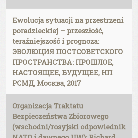
Ewolucja sytuacji na przestrzeni
poradzieckiej – przeszłość,
teraźniejszość i prognoza:
ЭВОЛЮЦИЯ ПОСТСОВЕТСКОГО
ПРОСТРАНСТВА: ПРОШЛОЕ,
НАСТОЯЩЕЕ, БУДУЩЕЕ, НП
РСМД, Москва, 2017
Organizacja Traktatu
Bezpieczeństwa Zbiorowego
(wschodni/rosyjski odpowiednik
NATO i dawnego UW): Richard