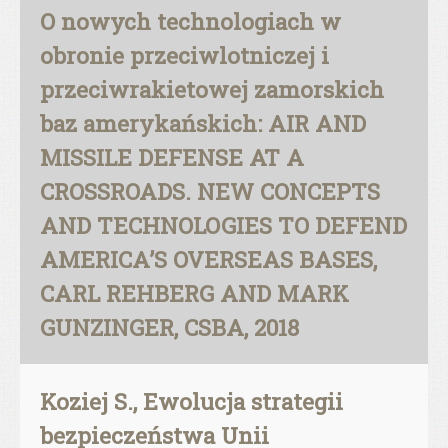
O nowych technologiach w
obronie przeciwlotniczej i
przeciwrakietowej zamorskich
baz amerykańskich: AIR AND
MISSILE DEFENSE AT A
CROSSROADS. NEW CONCEPTS
AND TECHNOLOGIES TO DEFEND
AMERICA’S OVERSEAS BASES,
CARL REHBERG AND MARK
GUNZINGER, CSBA, 2018
Koziej S., Ewolucja strategii
bezpieczeństwa Unii