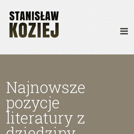
O mnie
Publikacje
Działalność
Materiały dydaktyczne
Archiwum
Kontakt
Najnowsze
pozycje
literatury z
dziedziny