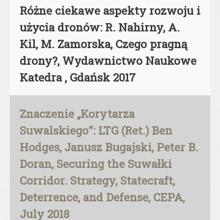
Różne ciekawe aspekty rozwoju i
użycia dronów: R. Nahirny, A.
Kil, M. Zamorska, Czego pragną
drony?, Wydawnictwo Naukowe
Katedra , Gdańsk 2017
Znaczenie „Korytarza
Suwalskiego”: LTG (Ret.) Ben
Hodges, Janusz Bugajski, Peter B.
Doran, Securing the Suwałki
Corridor. Strategy, Statecraft,
Deterrence, and Defense, CEPA,
July 2018