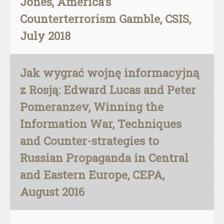
Jones, America’s
Counterterrorism Gamble, CSIS,
July 2018
Jak wygrać wojnę informacyjną
z Rosją: Edward Lucas and Peter
Pomeranzev, Winning the
Information War, Techniques
and Counter-strategies to
Russian Propaganda in Central
and Eastern Europe, CEPA,
August 2016