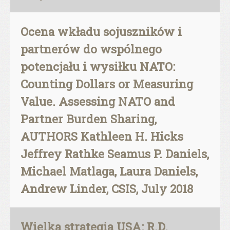
Ocena wkładu sojuszników i
partnerów do wspólnego
potencjału i wysiłku NATO:
Counting Dollars or Measuring
Value. Assessing NATO and
Partner Burden Sharing,
AUTHORS Kathleen H. Hicks
Jeffrey Rathke Seamus P. Daniels,
Michael Matlaga, Laura Daniels,
Andrew Linder, CSIS, July 2018
Wielka strategia USA: R.D.