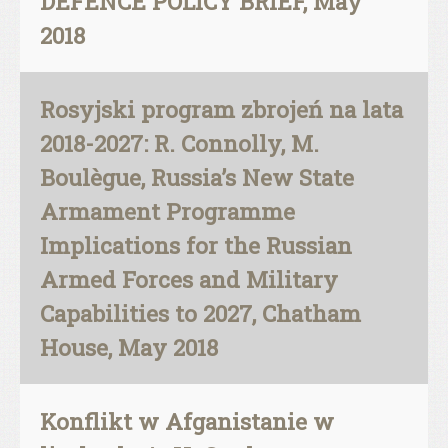
DEFENCE POLICY BRIEF, May
2018
Rosyjski program zbrojeń na lata
2018-2027: R. Connolly, M.
Boulègue, Russia’s New State
Armament Programme
Implications for the Russian
Armed Forces and Military
Capabilities to 2027, Chatham
House, May 2018
Konflikt w Afganistanie w