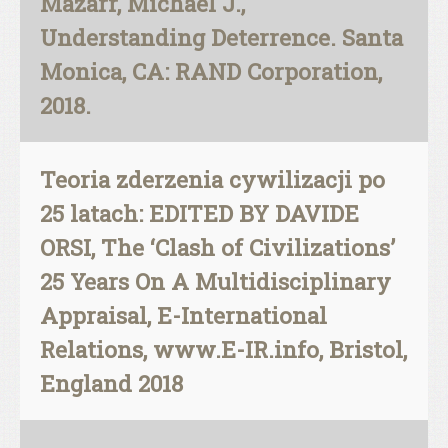
Mazarr, Michael J.,
Understanding Deterrence. Santa
Monica, CA: RAND Corporation,
2018.
Teoria zderzenia cywilizacji po
25 latach: EDITED BY DAVIDE
ORSI, The ‘Clash of Civilizations’
25 Years On A Multidisciplinary
Appraisal, E-International
Relations, www.E-IR.info, Bristol,
England 2018