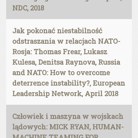
NDC, 2018
Jak pokonać niestabilność
odstraszania w relacjach NATO-
Rosja: Thomas Frear, Lukasz
Kulesa, Denitsa Raynova, Russia
and NATO: How to overcome
deterrence instability?, European
Leadership Network, April 2018
Człowiek i maszyna w wojskach
lądowych: MICK RYAN, HUMAN-
MACHINE TEAMING FOR