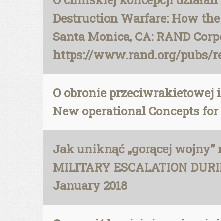
O chińskiej koncepcji działa
Destruction Warfare: How the
Santa Monica, CA: RAND Corpo
https://www.rand.org/pubs/r
O obronie przeciwrakietowej 
New operational Concepts for 
Jak uniknąć „gorącej wojny”
MILITARY ESCALATION DURING
January 2018