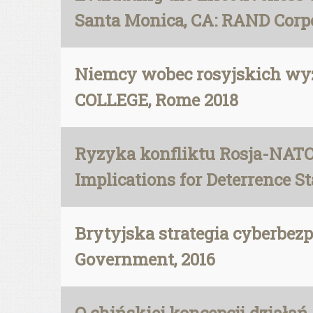
Santa Monica, CA: RAND Corpo
Niemcy wobec rosyjskich wyz
COLLEGE, Rome 2018
Ryzyka konfliktu Rosja-NATO i
Implications for Deterrence St
Brytyjska strategia cyberb
Government, 2016