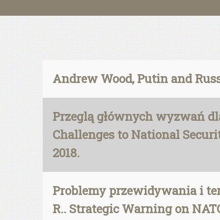
Andrew Wood, Putin and Russ
Przeglą głównych wyzwań dla 
Challenges to National Securi
2018.
Problemy przewidywania i te
R.. Strategic Warning on NATO’