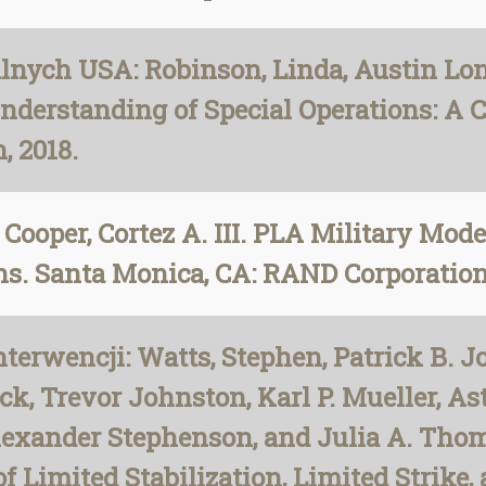
alnych USA: Robinson, Linda, Austin Lo
nderstanding of Special Operations: A 
, 2018.
Cooper, Cortez A. III. PLA Military Mode
ns. Santa Monica, CA: RAND Corporation
terwencji: Watts, Stephen, Patrick B. 
ck, Trevor Johnston, Karl P. Mueller, As
lexander Stephenson, and Julia A. Thom
of Limited Stabilization, Limited Strike