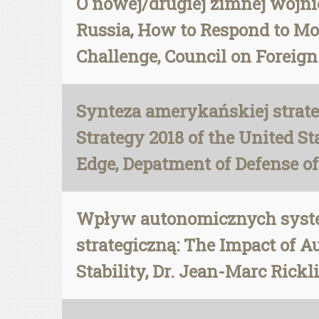
O nowej/drugiej zimnej wojnie
Russia, How to Respond to Mo
Challenge, Council on Foreign 
Synteza amerykańskiej strate
Strategy 2018 of the United S
Edge, Depatment of Defense of
Wpływ autonomicznych syste
strategiczną: The Impact of 
Stability, Dr. Jean-Marc Rickl