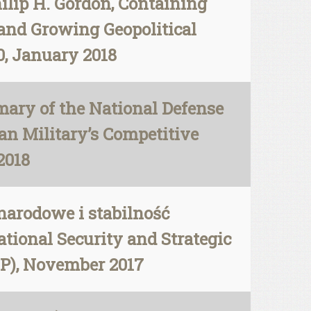
ilip H. Gordon, Containing
and Growing Geopolitical
0, January 2018
ary of the National Defense
an Military’s Competitive
2018
arodowe i stabilność
ional Security and Strategic
CSP), November 2017