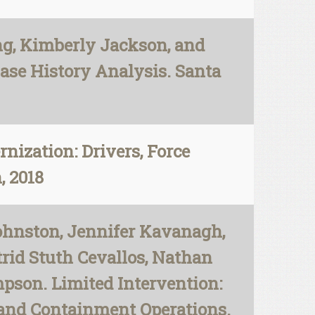
ng, Kimberly Jackson, and
Case History Analysis. Santa
rnization: Drivers, Force
, 2018
Johnston, Jennifer Kavanagh,
trid Stuth Cevallos, Nathan
pson. Limited Intervention:
, and Containment Operations.