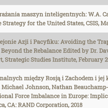
ażania maszyn inteligentnych: W.A. Cart
Strategy for the United States, CSIS, Ma
jonie Azji i Pacyfiku: Avoiding the Trap
 Beyond the Rebalance Edited by Dr. Dav
rt, Strategic Studies Institute, February 
alnych między Rosją i Zachodem i jej 
tt, Michael Johnson, Nathan Beaucham
onal Force Imbalance in Europe: Implic
ca, CA: RAND Corporation, 2018