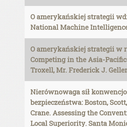
O amerykańskiej strategii wdr
National Machine Intelligence 
O amerykańskiej strategii w re
Competing in the Asia-Pacific
Troxell, Mr. Frederick J. Gelle
Nierównowaga sił konwencjon
bezpieczeństwa: Boston, Sco
Crane. Assessing the Conventi
Local Superiority. Santa Moni