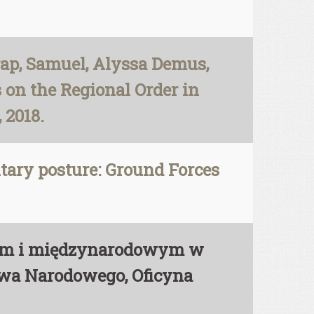
ap, Samuel, Alyssa Demus,
 on the Regional Order in
 2018.
itary posture: Ground Forces
wym i międzynarodowym w
stwa Narodowego, Oficyna