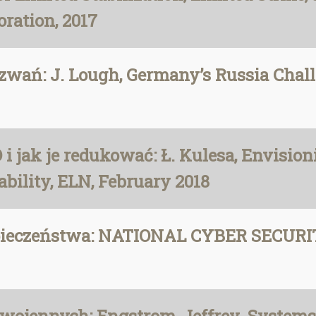
ration, 2017
wań: J. Lough, Germany’s Russia Cha
 jak je redukować: Ł. Kulesa, Envision
ability, ELN, February 2018
ezpieczeństwa: NATIONAL CYBER SECUR