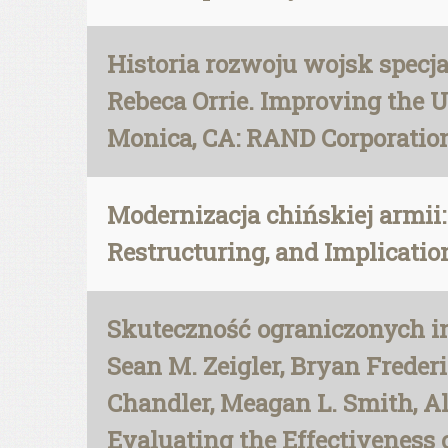
Historia rozwoju wojsk specj
Rebeca Orrie. Improving the U
Monica, CA: RAND Corporation
Modernizacja chińskiej armii: 
Restructuring, and Implicatio
Skuteczność ograniczonych in
Sean M. Zeigler, Bryan Frederi
Chandler, Meagan L. Smith, A
Evaluating the Effectiveness 