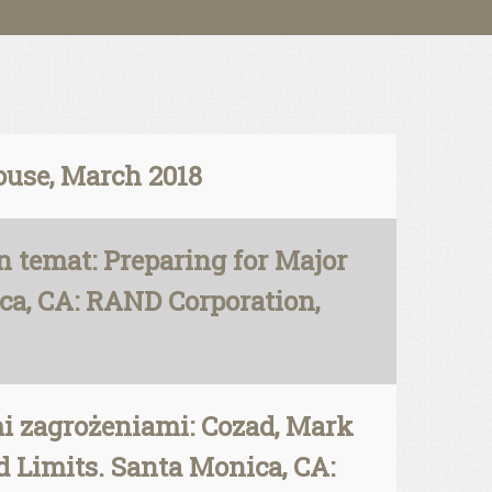
use, March 2018
 temat: Preparing for Major
ica, CA: RAND Corporation,
i zagrożeniami: Cozad, Mark
nd Limits. Santa Monica, CA: