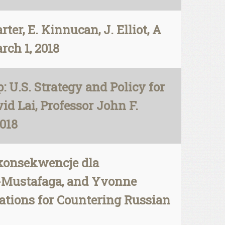
er, E. Kinnucan, J. Elliot, A
rch 1, 2018
: U.S. Strategy and Policy for
id Lai, Professor John F.
2018
konsekwencje dla
p-Mustafaga, and Yvonne
ations for Countering Russian