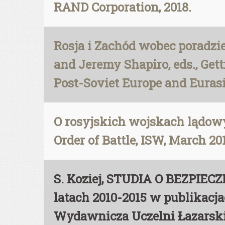
RAND Corporation, 2018.
Rosja i Zachód wobec poradzi
and Jeremy Shapiro, eds., Get
Post-Soviet Europe and Eurasi
O rosyjskich wojskach lądowych
Order of Battle, ISW, March 20
S. Koziej, STUDIA O BEZPIE
latach 2010-2015 w publikacj
Wydawnicza Uczelni Łazarsk