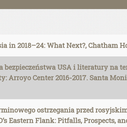
ia in 2018–24: What Next?, Chatham Ho
bezpieczeństwa USA i literatury na ten
ty: Arroyo Center 2016-2017. Santa Mon
rminowego ostrzegania przed rosyjskim
s Eastern Flank: Pitfalls, Prospects, a