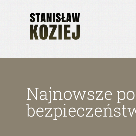
Najnowsze poz
bezpieczeńst