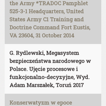
the Army *TRADOC Pamphlet
525-3-1 Headquarters, United
States Army C1 Training and
Doctrine Command Fort Eustis,
VA 23604, 31 October 2014
G. Rydlewski, Megasystem
bezpieczeństwa narodowego w
Polsce. Ujęcie procesowe i
funkcjonalno-decyzyjne, Wyd.
Adam Marszałek, Toruń 2017
Konserwatyzm w epoce