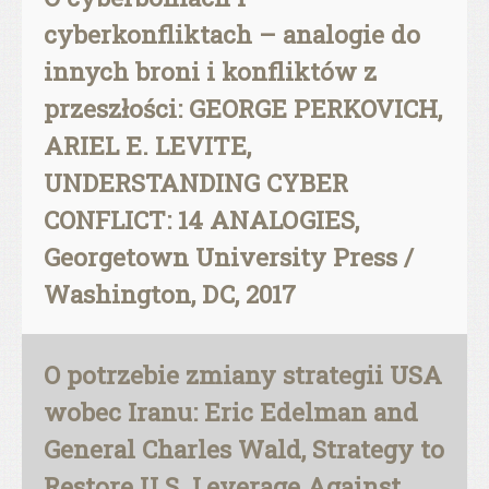
cyberkonfliktach – analogie do
innych broni i konfliktów z
przeszłości: GEORGE PERKOVICH,
ARIEL E. LEVITE,
UNDERSTANDING CYBER
CONFLICT: 14 ANALOGIES,
Georgetown University Press /
Washington, DC, 2017
O potrzebie zmiany strategii USA
wobec Iranu: Eric Edelman and
General Charles Wald, Strategy to
Restore U.S. Leverage Against