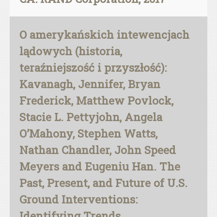
O amerykańskich intewencjach
lądowych (historia,
teraźniejszość i przyszłość):
Kavanagh, Jennifer, Bryan
Frederick, Matthew Povlock,
Stacie L. Pettyjohn, Angela
O’Mahony, Stephen Watts,
Nathan Chandler, John Speed
Meyers and Eugeniu Han. The
Past, Present, and Future of U.S.
Ground Interventions:
Identifying Trends,