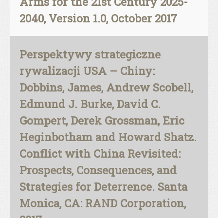
Arms for the 21st Century 2025-
2040, Version 1.0, October 2017
Perspektywy strategiczne
rywalizacji USA – Chiny:
Dobbins, James, Andrew Scobell,
Edmund J. Burke, David C.
Gompert, Derek Grossman, Eric
Heginbotham and Howard Shatz.
Conflict with China Revisited:
Prospects, Consequences, and
Strategies for Deterrence. Santa
Monica, CA: RAND Corporation,