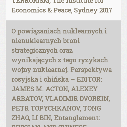
TERRORISM, The Institute for
Economics & Peace, Sydney 2017
O powiązaniach nuklearnych i
nienuklearnych broni
strategicznych oraz
wynikających z tego ryzykach
wojny nuklearnej. Perspektywa
rosyjska i chińska – EDITOR:
JAMES M. ACTON, ALEXEY
ARBATOV, VLADIMIR DVORKIN,
PETR TOPYCHKANOV, TONG
ZHAO, LI BIN, Entanglement: