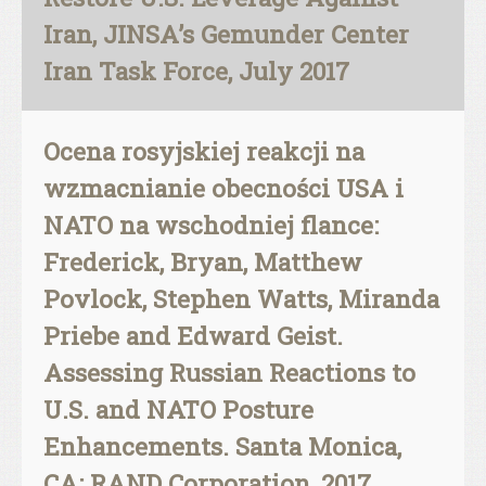
Iran, JINSA’s Gemunder Center
Iran Task Force, July 2017
Ocena rosyjskiej reakcji na
wzmacnianie obecności USA i
NATO na wschodniej flance:
Frederick, Bryan, Matthew
Povlock, Stephen Watts, Miranda
Priebe and Edward Geist.
Assessing Russian Reactions to
U.S. and NATO Posture
Enhancements. Santa Monica,
CA: RAND Corporation, 2017