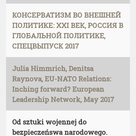
КОНСЕРВАТИЗМ ВО ВНЕШНЕЙ
ПОЛИТИКЕ: XXI ВЕК, РОССИЯ В
ГЛОБАЛЬНОЙ ПОЛИТИКЕ,
СПЕЦВЫПУСК 2017
Julia Himmrich, Denitsa
Raynova, EU-NATO Relations:
Inching forward? European
Leadership Network, May 2017
Od sztuki wojennej do
bezpieczeńswa narodowego.