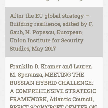
After the EU global strategy –
Building resilience, edited by F.
Gaub, N. Popescu, European
Union Institute for Security
Studies, May 2017
Franklin D. Kramer and Lauren
M. Speranza, MEETING THE
RUSSIAN HYBRID CHALLENGE:
A COMPREHENSIVE STRATEGIC
FRAMEWORK, Atlantic Council,
BRENT SCOWCROFT CENTER ON