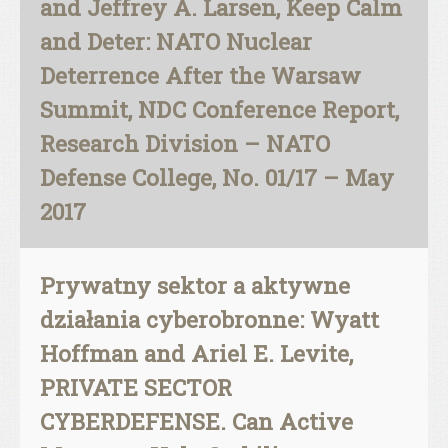
and Jeffrey A. Larsen, Keep Calm
and Deter: NATO Nuclear
Deterrence After the Warsaw
Summit, NDC Conference Report,
Research Division – NATO
Defense College, No. 01/17 – May
2017
Prywatny sektor a aktywne
działania cyberobronne: Wyatt
Hoffman and Ariel E. Levite,
PRIVATE SECTOR
CYBERDEFENSE. Can Active