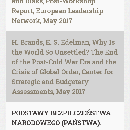
and Risks, Post-Workshop
Report, European Leadership
Network, May 2017
H. Brands, E. S. Edelman, Why Is
the World So Unsettled? The End
of the Post-Cold War Era and the
Crisis of Global Order, Center for
Strategic and Budgetary
Assessments, May 2017
PODSTAWY BEZPIECZEŃSTWA
NARODOWEGO (PAŃSTWA).