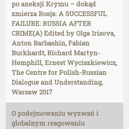
po aneksji Krymu – dokąd
zmierza Rosja: A SUCCESSFUL
FAILURE: RUSSIA AFTER
CRIME(A) Edited by Olga Irisova,
Anton Barbashin, Fabian
Burkhardt, Richard Martyn-
Hemphill, Ernest Wyciszkiewicz,
The Centre for Polish-Russian
Dialogue and Understanding,
Warsaw 2017
O podejmowaniu wyzwań i
globalnym reagowaniu