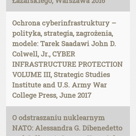
Łazarskiego, Warszawa 2016
Ochrona cyberinfrastruktury –
polityka, strategia, zagrożenia,
modele: Tarek Saadawi John D.
Colwell, Jr., CYBER
INFRASTRUCTURE PROTECTION
VOLUME III, Strategic Studies
Institute and U.S. Army War
College Press, June 2017
O odstraszaniu nuklearnym
NATO: Alessandra G. Dibenedetto