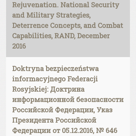
Rejuvenation. National Security
and Military Strategies,
Deterrence Concepts, and Combat
Capabilities, RAND, December
2016
Doktryna bezpieczeństwa
informacyjnego Federacji
Rosyjskiej: Доктринa
информационной безопасности
Российской Федерации, Указ
Президента Российской
Федерации от 05.12.2016, № 646