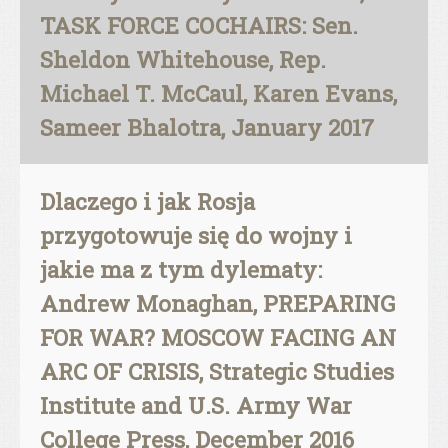
TASK FORCE COCHAIRS: Sen.
Sheldon Whitehouse, Rep.
Michael T. McCaul, Karen Evans,
Sameer Bhalotra, January 2017
Dlaczego i jak Rosja
przygotowuje się do wojny i
jakie ma z tym dylematy:
Andrew Monaghan, PREPARING
FOR WAR? MOSCOW FACING AN
ARC OF CRISIS, Strategic Studies
Institute and U.S. Army War
College Press, December 2016