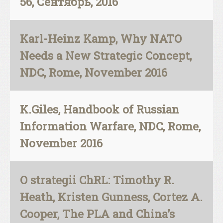
56, Сентябрь, 2016
Karl-Heinz Kamp, Why NATO
Needs a New Strategic Concept,
NDC, Rome, November 2016
K.Giles, Handbook of Russian
Information Warfare, NDC, Rome,
November 2016
O strategii ChRL: Timothy R.
Heath, Kristen Gunness, Cortez A.
Cooper, The PLA and China’s