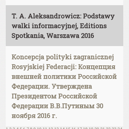
T. A. Aleksandrowicz: Podstawy
walki informacyjnej, Editions
Spotkania, Warszawa 2016
Koncepcja polityki zagranicznej
Rosyjskiej Federacji: Концепция
внешней политики Российской
Федерации. Утверждена
Президентом Российской
Федерации В.В.Путиным 30
ноября 2016 г.