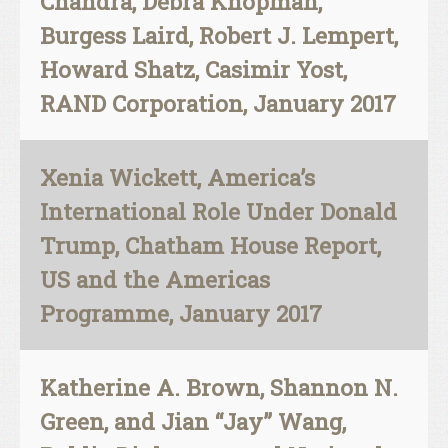
Chandra, Debra Knopman,
Burgess Laird, Robert J. Lempert,
Howard Shatz, Casimir Yost,
RAND Corporation, January 2017
Xenia Wickett, America’s
International Role Under Donald
Trump, Chatham House Report,
US and the Americas
Programme, January 2017
Katherine A. Brown, Shannon N.
Green, and Jian “Jay” Wang,