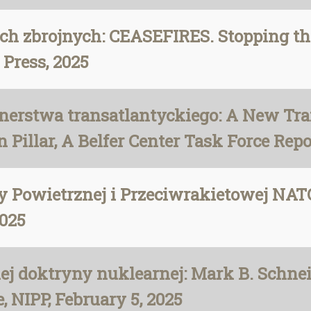
ch zbrojnych: CEASEFIRES. Stopping th
Press, 2025
nerstwa transatlantyckiego: A New Tra
 Pillar, A Belfer Center Task Force Repo
 Powietrznej i Przeciwrakietowej NATO
2025
j doktryny nuklearnej: Mark B. Schneid
, NIPP, February 5, 2025