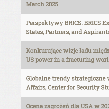
March 2025
Perspektywy BRICS: BRICS Exp
States, Partners, and Aspiran
Konkurujące wizje ładu międz
US power in a fracturing wor
Globalne trendy strategiczne
Affairs, Center for Security St
Ocena zagrożeń dla USA w 