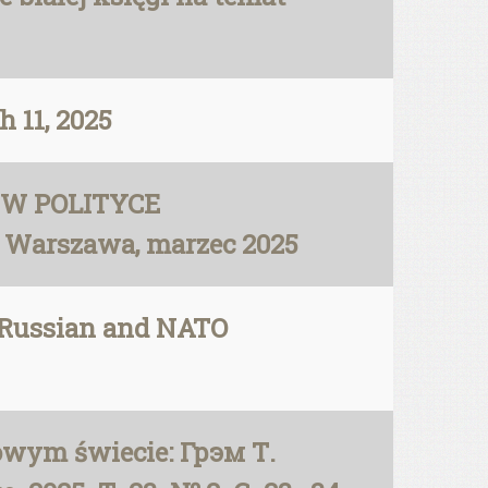
h 11, 2025
 W POLITYCE
Warszawa, marzec 2025
f Russian and NATO
owym świecie: Грэм Т.