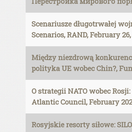
Перестройка мирового порядк
Scenariusze długotrwałej wo
Scenarios, RAND, February 26,
Między niezdrową konkurenc
polityka UE wobec Chin?, Fun
O strategii NATO wobec Rosji: 
Atlantic Council, February 20
Rosyjskie resorty siłowe: SI