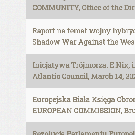
COMMUNITY, Office of the Dire
Raport na temat wojny hybryd
Shadow War Against the West,
Inicjatywa Trójmorza: E.Nix, i.
Atlantic Council, March 14, 20
Europejska Biała Księga Obr
EUROPEAN COMMISSION, Bruss
Rezolucja Parlamentu Europejs