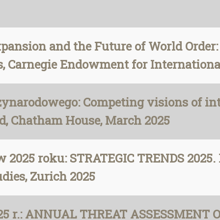
ansion and the Future of World Order
ts, Carnegie Endowment for Internationa
ynarodowego: Competing visions of int
ld, Chatham House, March 2025
 w 2025 roku: STRATEGIC TRENDS 2025.
udies, Zurich 2025
2025 r.: ANNUAL THREAT ASSESSMENT O