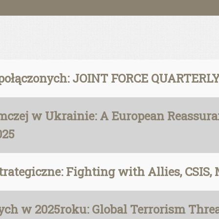
połączonych: JOINT FORCE QUARTERLY, 
emczej w Ukrainie: A European Reassuran
025
ategiczne: Fighting with Allies, CSIS,
ych w 2025roku: Global Terrorism Threa