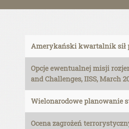
Amerykański kwartalnik sił 
Opcje ewentualnej misji rozj
and Challenges, IISS, March 2
Wielonarodowe planowanie str
Ocena zagrożeń terrorystyczn