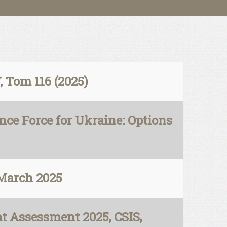
Tom 116 (2025)
ce Force for Ukraine: Options
 March 2025
t Assessment 2025, CSIS,