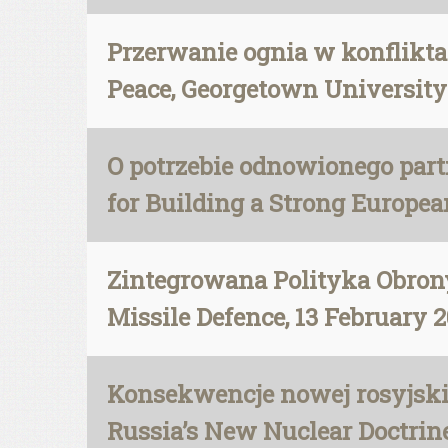
Przerwanie ognia w konflikta
Peace, Georgetown University 
O potrzebie odnowionego part
for Building a Strong European
Zintegrowana Polityka Obrony
Missile Defence, 13 February 
Konsekwencje nowej rosyjskie
Russia’s New Nuclear Doctrine