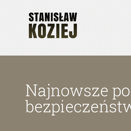
Najnowsze poz
bezpieczeńst