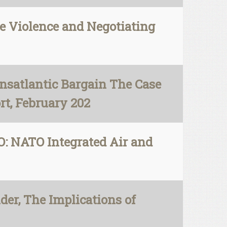
e Violence and Negotiating
nsatlantic Bargain The Case
rt, February 202
: NATO Integrated Air and
er, The Implications of