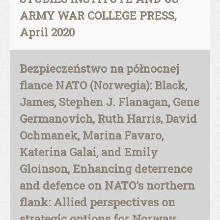
ARMY WAR COLLEGE PRESS,
April 2020
Bezpieczeństwo na północnej
flance NATO (Norwegia): Black,
James, Stephen J. Flanagan, Gene
Germanovich, Ruth Harris, David
Ochmanek, Marina Favaro,
Katerina Galai, and Emily
Gloinson, Enhancing deterrence
and defence on NATO’s northern
flank: Allied perspectives on
strategic options for Norway.