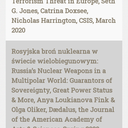
Terrorism Threat in Europe, Seth
G. Jones, Catrina Doxsee,
Nicholas Harrington, CSIS, March
2020
Rosyjska broń nuklearna w
świecie wielobiegunowym:
Russia’s Nuclear Weapons in a
Multipolar World: Guarantors of
Sovereignty, Great Power Status
& More, Anya Loukianova Fink &
Olga Oliker, Dædalus, the Journal
of the American Academy of