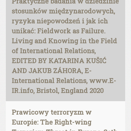
Praktyczne badania w dziedzinie
stosunków międzynarodowych,
ryzyka niepowodzeń i jak ich
unikać: Fieldwork as Failure.
Living and Knowing in the Field
of International Relations,
EDITED BY KATARINA KUŠIĆ
AND JAKUB ZÁHORA, E-
International Relations, www.E-
IR.info, Bristol, England 2020
Prawicowy terroryzm w
Europie: The Right-wing