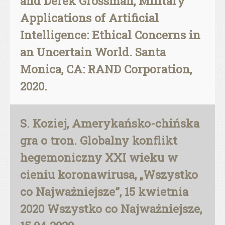
and Derek Grossman, Military
Applications of Artificial
Intelligence: Ethical Concerns in
an Uncertain World. Santa
Monica, CA: RAND Corporation,
2020.
S. Koziej, Amerykańsko-chińska
gra o tron. Globalny konflikt
hegemoniczny XXI wieku w
cieniu koronawirusa, „Wszystko
co Najważniejsze”, 15 kwietnia
2020 Wszystko co Najważniejsze,