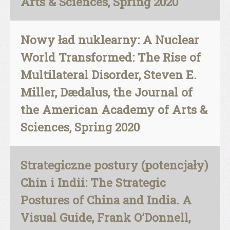
Arts & Sciences, Spring 2020
Nowy ład nuklearny: A Nuclear
World Transformed: The Rise of
Multilateral Disorder, Steven E.
Miller, Dædalus, the Journal of
the American Academy of Arts &
Sciences, Spring 2020
Strategiczne postury (potencjały)
Chin i Indii: The Strategic
Postures of China and India. A
Visual Guide, Frank O’Donnell,