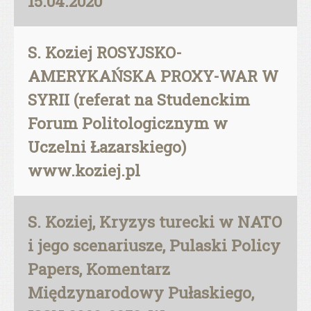
15.04.2020
S. Koziej ROSYJSKO-
AMERYKAŃSKA PROXY-WAR W
SYRII (referat na Studenckim
Forum Politologicznym w
Uczelni Łazarskiego)
www.koziej.pl
S. Koziej, Kryzys turecki w NATO
i jego scenariusze, Pulaski Policy
Papers, Komentarz
Międzynarodowy Pułaskiego,