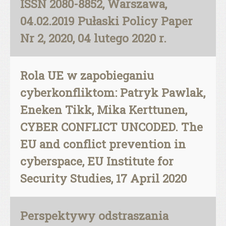
ISSN 2080-8852, Warszawa,
04.02.2019 Pułaski Policy Paper
Nr 2, 2020, 04 lutego 2020 r.
Rola UE w zapobieganiu
cyberkonfliktom: Patryk Pawlak,
Eneken Tikk, Mika Kerttunen,
CYBER CONFLICT UNCODED. The
EU and conflict prevention in
cyberspace, EU Institute for
Security Studies, 17 April 2020
Perspektywy odstraszania