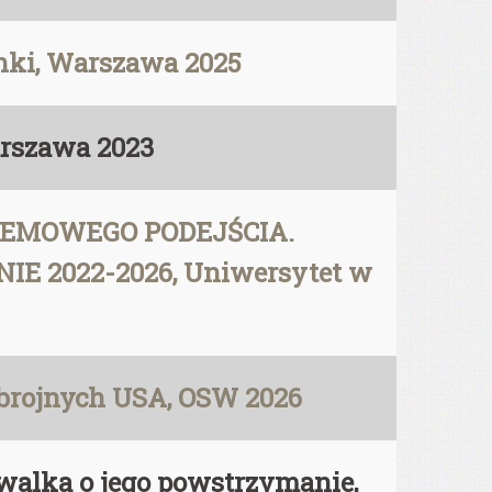
anki, Warszawa 2025
arszawa 2023
STEMOWEGO PODEJŚCIA.
2022-2026, Uniwersytet w
 Zbrojnych USA, OSW 2026
 walka o jego powstrzymanie,