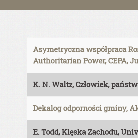
Asymetryczna współpraca Rosj
Authoritarian Power, CEPA, Ju
K. N. Waltz, Człowiek, państw
Dekalog odporności gminy, A
E. Todd, Klęska Zachodu, Uni