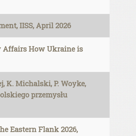
ent, IISS, April 2026
 Affairs How Ukraine is
, K. Michalski, P. Woyke,
polskiego przemysłu
he Eastern Flank 2026,