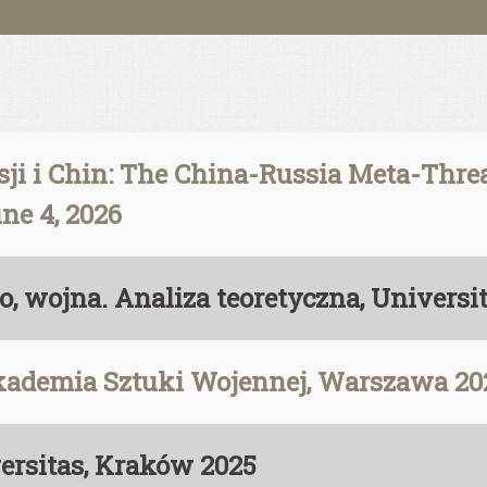
i i Chin: The China-Russia Meta-Threat
ne 4, 2026
o, wojna. Analiza teoretyczna, Universi
kademia Sztuki Wojennej, Warszawa 20
versitas, Kraków 2025