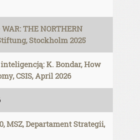
RID WAR: THE NORTHERN
tiftung, Stockholm 2025
inteligencją: K. Bondar, How
my, CSIS, April 2026
6
SZ, Departament Strategii,