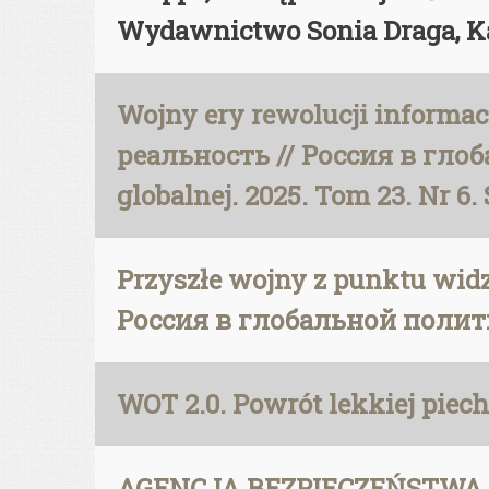
Wydawnictwo Sonia Draga, K
Wojny ery rewolucji informa
реальность // Россия в глобал
globalnej. 2025. Tom 23. Nr 6. 
Przyszłe wojny z punktu wid
Россия в глобальной политике
WOT 2.0. Powrót lekkiej piech
AGENCJA BEZPIECZEŃSTWA 