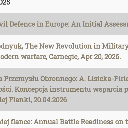
025
l Defence in Europe: An Initial Assessm
dnyuk, The New Revolution in Military
odern warfare, Carnegie, Apr 20, 2026.
Przemysłu Obronnego: A. Lisicka-Firlej
ści. Koncepcja instrumentu wsparcia 
j Flanki, 20.04.2026
j flance: Annual Battle Readiness on t