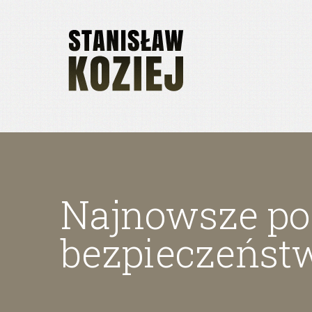
Najnowsze poz
bezpieczeńst