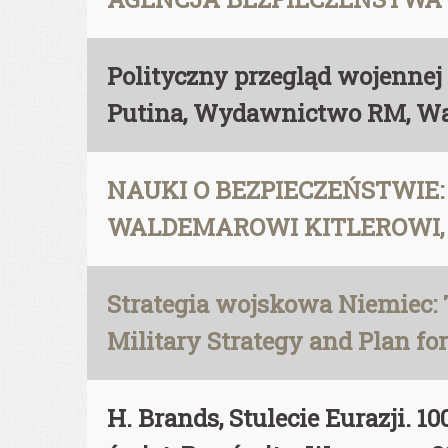
Polityczny przegląd wojennej 
Putina, Wydawnictwo RM, W
NAUKI O BEZPIECZEŃSTWIE
WALDEMAROWI KITLEROWI, Re
Strategia wojskowa Niemiec: T
Military Strategy and Plan for
H. Brands, Stulecie Eurazji. 