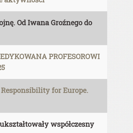
 wojnę. Od Iwana Groźnego do
 DEDYKOWANA PROFESOROWI
25
Responsibility for Europe.
re ukształtowały współczesny