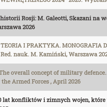
historii Rosji: M. Galeotti, Skazani na
arszawa 2026
: TEORIA I PRAKTYKA. MONOGRAFIA
d. nauk. M. Kamiński, Warszawa 20
he overall concept of military defence. 
 the Armed Forces , April 2026
100 lat konfliktów i zimnych wojen, któ