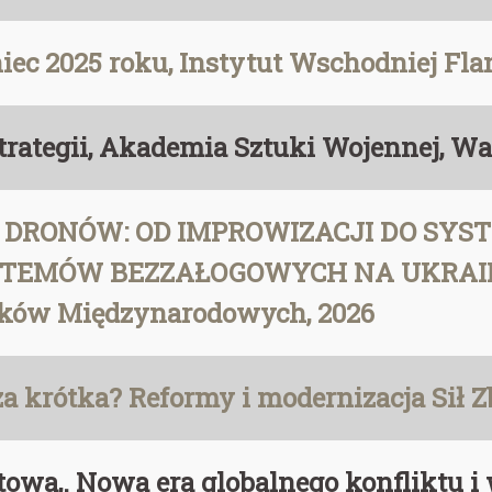
ec 2025 roku, Instytut Wschodniej Fl
 strategii, Akademia Sztuki Wojennej, W
IA DRONÓW: OD IMPROWIZACJI DO SY
TEMÓW BEZZAŁOGOWYCH NA UKRAINIE 
nków Międzynarodowych, 2026
t za krótka? Reformy i modernizacja Sił
towa,. Nowa era globalnego konfliktu i