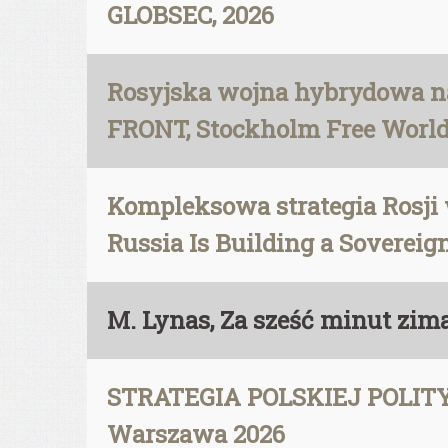
GLOBSEC, 2026
Rosyjska wojna hybrydowa 
FRONT, Stockholm Free World
Kompleksowa strategia Rosji 
Russia Is Building a Sovereig
M. Lynas, Za sześć minut zima
STRATEGIA POLSKIEJ POLITYK
Warszawa 2026