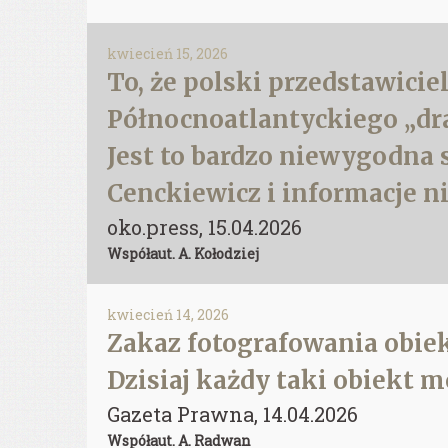
kwiecień 15, 2026
To, że polski przedstawici
Północnoatlantyckiego „dra
Jest to bardzo niewygodna sy
Cenckiewicz i informacje 
oko.press, 15.04.2026
Współaut. A. Kołodziej
kwiecień 14, 2026
Zakaz fotografowania obiek
Dzisiaj każdy taki obiekt mo
Gazeta Prawna, 14.04.2026
Współaut. A. Radwan