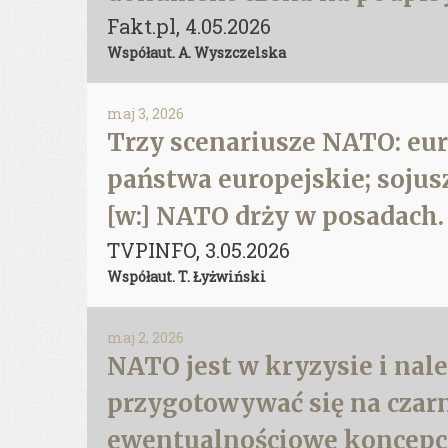
Fakt.pl, 4.05.2026
Współaut. A. Wyszczelska
maj 3, 2026
Trzy scenariusze NATO: euro
państwa europejskie; sojus
[w:] NATO drży w posadach
TVPINFO, 3.05.2026
Współaut. T. Łyżwiński
maj 2, 2026
NATO jest w kryzysie i nal
przygotowywać się na czarn
ewentualnościowe koncepcji