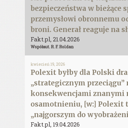
bezpieczeństwa w bieżące sp
przemysłowi obronnemu odr
broni. Generał reaguje na 
Fakt.pl, 21.04.2026
Współaut. R. F. Roldan
kwiecień 19, 2026
Polexit byłby dla Polski 
„strategicznym przeciągu
konsekwencjami znanymi n
osamotnieniu, [w:] Polexit 
„najgorszym do wyobrażen
Fakt.pl, 19.04.2026