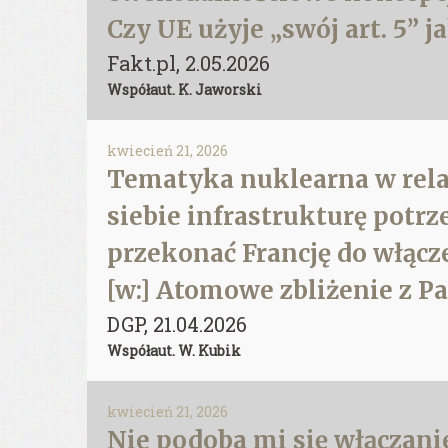
Czy UE użyje „swój art. 5” 
Fakt.pl, 2.05.2026
Współaut. K. Jaworski
kwiecień 21, 2026
Tematyka nuklearna w rela
siebie infrastrukturę potrz
przekonać Francję do włącz
[w:] Atomowe zbliżenie z P
DGP, 21.04.2026
Współaut. W. Kubik
kwiecień 21, 2026
Nie podoba mi się włączani