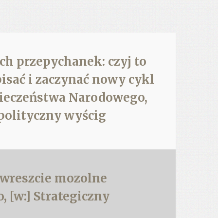
ch przepychanek: czyj to
dpisać i zaczynać nowy cykl
zpieczeństwa Narodowego,
 polityczny wyścig
 wreszcie mozolne
 [w:] Strategiczny