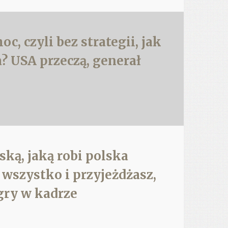
c, czyli bez strategii, jak
? USA przeczą, generał
ską, jaką robi polska
 wszystko i przyjeżdżasz,
 gry w kadrze